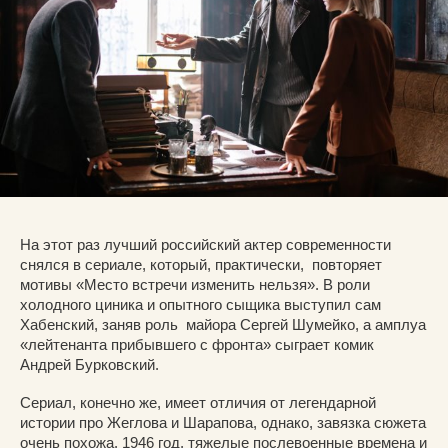
На этот раз лучший российский актер современности
снялся в сериале, который, практически, повторяет
мотивы «Место встречи изменить нельзя». В роли
холодного циника и опытного сыщика выступил сам
Хабенский, заняв роль майора Сергей Шумейко, а амплуа
«лейтенанта прибывшего с фронта» сыграет комик
Андрей Бурковский.
Сериал, конечно же, имеет отличия от легендарной
истории про Жеглова и Шарапова, однако, завязка сюжета
очень похожа. 1946 год, тяжелые послевоенные времена и