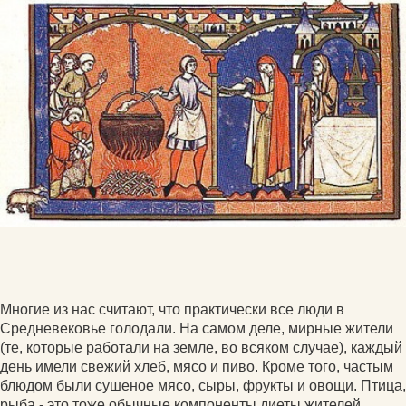
Многие из нас считают, что практически все люди в
Средневековье голодали. На самом деле, мирные жители
(те, которые работали на земле, во всяком случае), каждый
день имели свежий хлеб, мясо и пиво. Кроме того, частым
блюдом были сушеное мясо, сыры, фрукты и овощи. Птица,
рыба - это тоже обычные компоненты диеты жителей