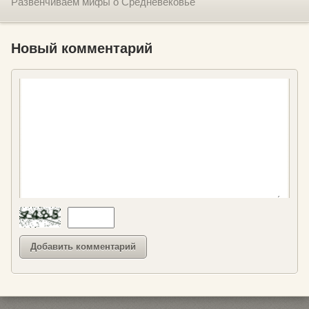
Развенчиваем мифы о Средневековье
Новый комментарий