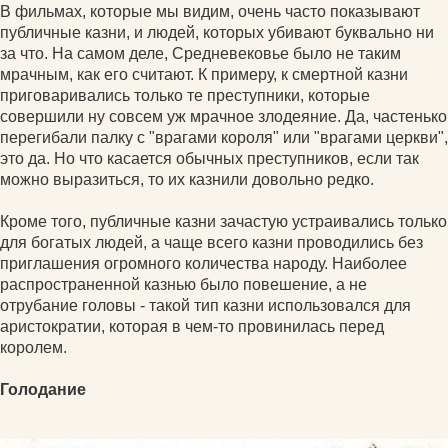
В фильмах, которые мы видим, очень часто показывают
публичные казни, и людей, которых убивают буквально ни
за что. На самом деле, Средневековье было не таким
мрачным, как его считают. К примеру, к смертной казни
приговаривались только те преступники, которые
совершили ну совсем уж мрачное злодеяние. Да, частенько
перегибали палку с "врагами короля" или "врагами церкви",
это да. Но что касается обычных преступников, если так
можно выразиться, то их казнили довольно редко.
Кроме того, публичные казни зачастую устраивались только
для богатых людей, а чаще всего казни проводились без
приглашения огромного количества народу. Наиболее
распространенной казнью было повешение, а не
отрубание головы - такой тип казни использовался для
аристократии, которая в чем-то провинилась перед
королем.
Голодание