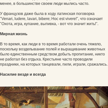
менее, в большинстве своем люди мылись часто.
У французов даже была в ходу латинская поговорка
"Venari, ludere, lavari, bibere; Hoc est vivere!", что означает
"Охота, игра, купание, выпивка, - вот что значит жить!".
Мирная жизнь
В то время, как люди в то время работали очень тяжело,
поскольку возделывание полей и выращивание животных
было единственным средством добыть пропитание, никто
не работал без отдыха. Крестьяне часто проводили
праздники, на которых танцевали, пили, играли, сражались.
Насилие везде и всегда