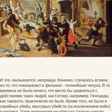
И это, оказывается, неправда. Конечно, случалось всякое,
но то, что показывают в фильмах - полнейшая чепуха. В те
времена не было ничего, что могло бы сравниться с
действиями таких людей, как Гитлер, например. Геноцида,
как такового, практически не было. Кроме того, не было и
серийных убийц, массовых убийств (за исключением войн)
и прочего. Даже инквизиция не убивала столько народу,