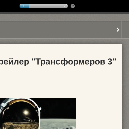
1
2
рейлер "Трансформеров 3"