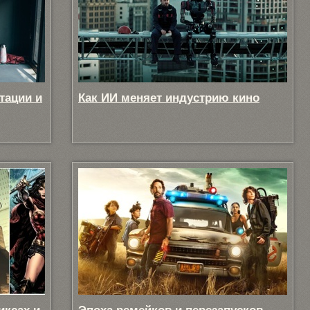
тации и
Как ИИ меняет индустрию кино