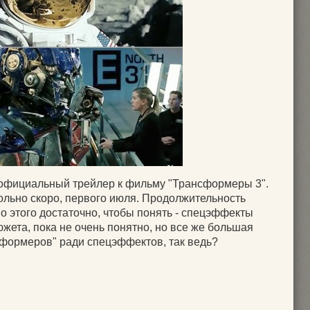
 официальный трейлер к фильму "Трансформеры 3".
льно скоро, первого июля. Продолжительность
но этого достаточно, чтобы понять - спецэффекты
южета, пока не очень понятно, но все же большая
нсформеров" ради спецэффектов, так ведь?