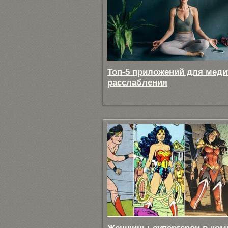
Топ-5 приложений для меди
расслабления