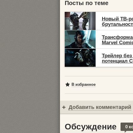
Посты по теме
Новый ТВ-ро
брутальность
Трансформа
Marvel Comic
Трейлер без
потенциал С
В избранное
Добавить комментарий
Обсуждение
0 к