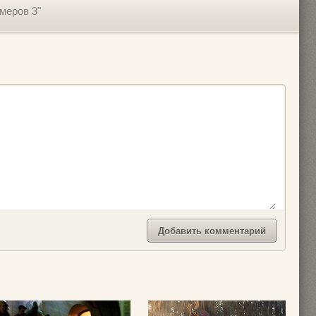
меров 3"