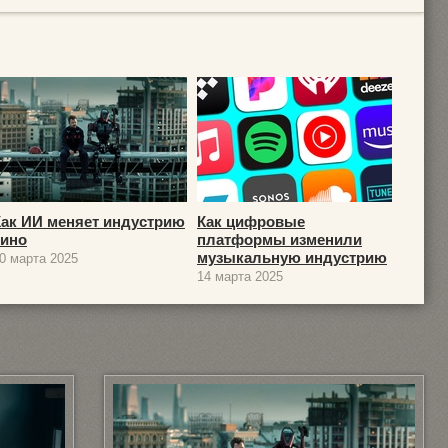
Как ИИ меняет индустрию
Как цифровые
кино
платформы изменили
музыкальную индустрию
0 марта 2025
14 марта 2025