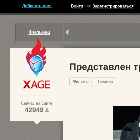
Добавить пост
или
Войти
Зарегистрироваться
Фильмы
Представлен т
Фильмы
Трейлер
Xage.ru
Сейчас на сайте
42949
1