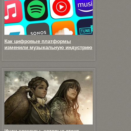
Как цифровые платформы
изменили музыкальную индустрию