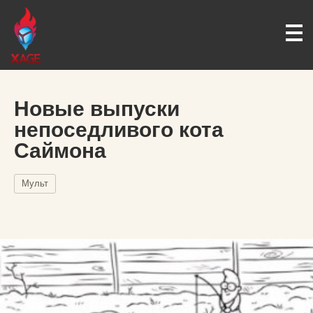
Новые выпуски
непоседливого кота
Саймона
Мульт