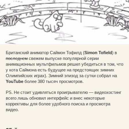
Британский аниматор Саймон Тофилд (
Simon Tofield
) в
последнем
свежем выпуске популярной серии
анимационных мультфильмов решил убедиться в том, что
у кота Саймона есть будущее на предстоящих зимних
Олимпийских играх). Зимний эпизод за сутки собрал на
YouTube
более 380 тысяч просмотров.
PS. Не стоит удивляться проигрывателю — видеохостинг
всего лишь обновил интерфейс и внес некоторые
коррективы для более удобного поиска и просмотра
видео.