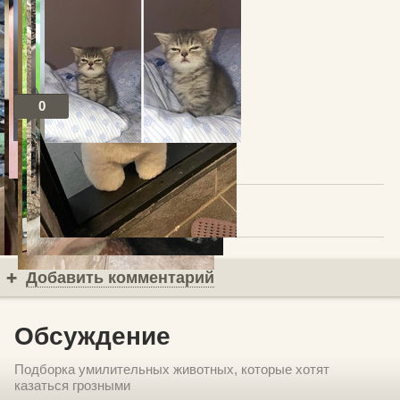
0
Посты по теме
В избранное
Добавить комментарий
Обсуждение
Подборка умилительных животных, которые хотят
казаться грозными