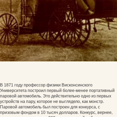
В 1871 году профессор физики Висконсинского
Университета построил первый более-менее портативный
паровой автомобиль. Это действительно одно из первых
устройств на пару, которое не выглядело, как монстр.
Паровой автомобиль был построен для конкурса, с
призовым фондом в 10 тысяч долларов. Конкурс, вернее,