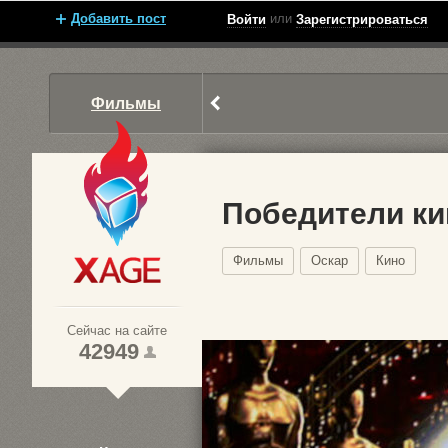
Добавить пост
или
Войти
Зарегистрироваться
Фильмы
Победители ки
Фильмы
Оскар
Кино
Xage.ru
Сейчас на сайте
42949
1