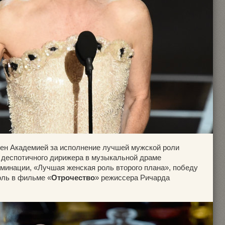
ен Академией за исполнение лучшей мужской роли
ь деспотичного дирижера в музыкальной драме
оминации, «Лучшая женская роль второго плана», победу
оль в фильме «
Отрочество
» режиссера Ричарда