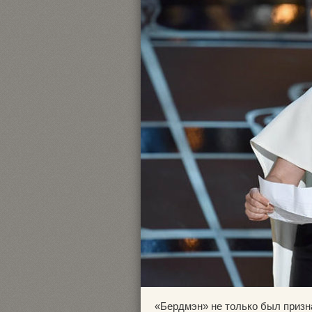
«Бердмэн» не только был призн