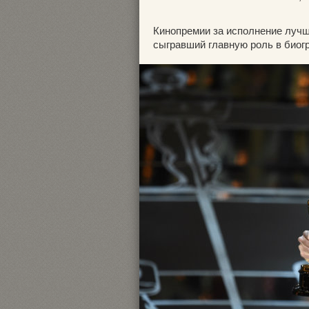
Кинопремии за исполнение луч
сыгравший главную роль в био