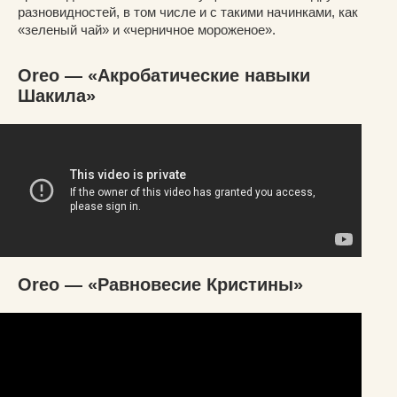
разновидностей, в том числе и с такими начинками, как
«зеленый чай» и «черничное мороженое».
Oreo — «Акробатические навыки
Шакила»
Oreo — «Равновесие Кристины»