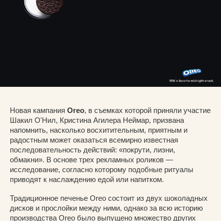
Новая кампания
Oreo
, в съемках которой приняли участие
Шакил О'Нил, Кристина Агилера Неймар, призвана
напомнить, насколько восхитительным, приятным и
радостным может оказаться всемирно известная
последовательность действий: «покрути, лизни,
обмакни». В основе трех рекламных роликов —
исследование, согласно которому подобные ритуалы
приводят к наслаждению едой или напитком.
Традиционное печенье Oreo состоит из двух шоколадных
дисков и прослойки между ними, однако за всю историю
производства Oreo было выпущено множество других