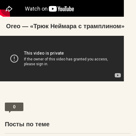
Oreo — «Трюк Неймара с трамплином»
0
Посты по теме