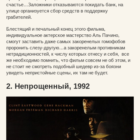
счастье…Заложники отказываются покидать банк, на
улице организуется сбор средств в поддержку
грабителей.
Блестящий и печальный конец этого фильма,
индивидуальное актерское мастерство Аль Пачино,
смогут заставить даже самых закоренелых гомофобов
проронить слезу-другую…а закоренелым противникам
нетрадиционностей, к числу которых отнесу и себя, все
же необходимо помнить, что фильм совсем не об этом, и
не стоит не смотреть подобный шедевр из-за боязни
увидеть непристойные сцены, их там не будет.
2. Непрощенный, 1992