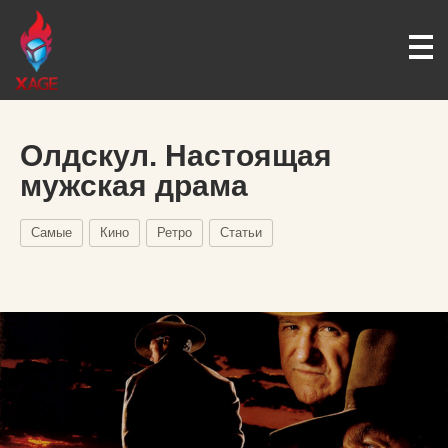
Олдскул. Настоящая
мужская драма
Самые
Кино
Ретро
Статьи