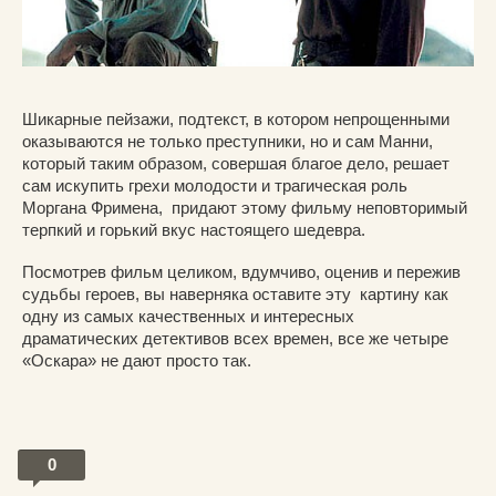
Шикарные пейзажи, подтекст, в котором непрощенными
оказываются не только преступники, но и сам Манни,
который таким образом, совершая благое дело, решает
сам искупить грехи молодости и трагическая роль
Моргана Фримена, придают этому фильму неповторимый
терпкий и горький вкус настоящего шедевра.
Посмотрев фильм целиком, вдумчиво, оценив и пережив
судьбы героев, вы наверняка оставите эту картину как
одну из самых качественных и интересных
драматических детективов всех времен, все же четыре
«Оскара» не дают просто так.
0