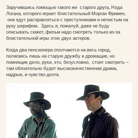
Заручившись помощью такого же старого друга, Нэда
Логана, которого играет блистательный Морган Фримен,
они едут расправляться с преступниками и нечистым на
руку шерифом. Здесь я, пожалуй, даже не буду
описывать сюжет, фильм надо смотреть только из-за
блистательной игры этих двух актеров.
Когда два пенсионера ополчаются на весь город,
полагаясь лишь на старую дружбу и дрожащие, но
помнящие дело, руки, это, безусловно, стоит смотреть –
там обязательно будет высококачественная драма,
надрыв, и чувство долга.