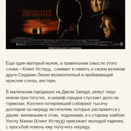
Еще один матерый мужик, в правильном смысле этого
слова – Клинт Иствуд, снимает в память о своем великом
друге Серджио Леоне великолепный и пробивающий
мужские слезы, вестерн.
В маленьком городишке на Диком Западе, режут лицо
ножом проститутке, и шериф городка спускает дело на
тормозах. Коллеги потерпевшей собирают тысячу
долларов на награду мстителям, которые расправятся с
двумя виновными в этом, подонками, и к старому ковбою
Уиллу Манни (Клинт Иствуд) приезжает молодой паренек,
с просьбой помочь ему получить награду.