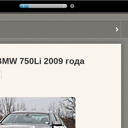
1
2
BMW 750Li 2009 года