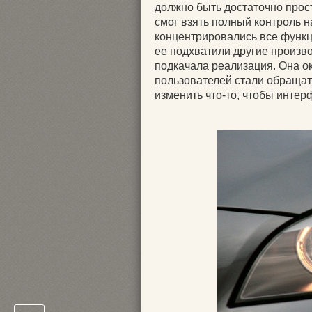
должно быть достаточно прос
смог взять полный контроль н
концентрировались все функц
ее подхватили другие произво
подкачала реализация. Она о
пользователей стали обраща
изменить что-то, чтобы интер