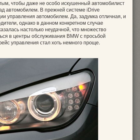
тым, чтобы даже не особо искушенный автомобилист
ад автомобилем. В прежней системе iDrive
ии управления автомобилем. Да, задумка отличная, и
дители, однако в данном конкретном случае
казалась настолько неудачной, что множество
ться в центры обслуживания BMW с просьбой
фейс управления стал хоть немного проще.