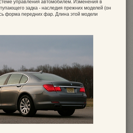
системе управления автомобилем. Изменения в
ступающего задка - наследия прежних моделей (он
ась форма передних фар. Длина этой модели