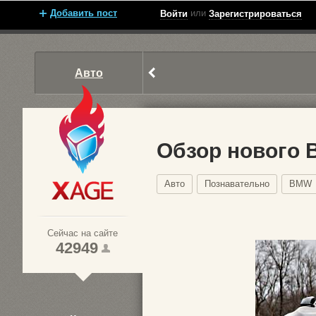
Добавить пост
или
Войти
Зарегистрироваться
Авто
Обзор нового 
Авто
Познавательно
BMW
Xage.ru
Сейчас на сайте
42949
1