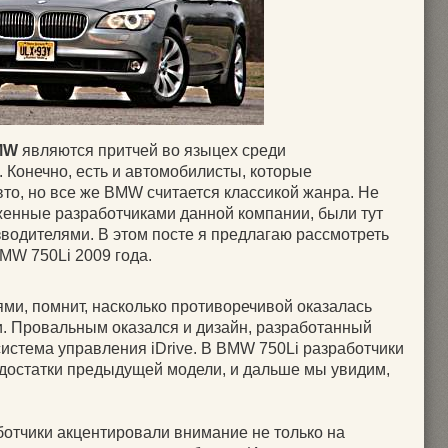
MW
являются притчей во языцех среди
 Конечно, есть и автомобилисты, которые
то, но все же BMW считается классикой жанра. Не
оженные разработчиками данной компании, были тут
водителями. В этом посте я предлагаю рассмотреть
MW 750Li 2009 года.
ями, помнит, насколько противоречивой оказалась
. Провальным оказался и дизайн, разработанный
система управления iDrive. В BMW 750Li разработчики
едостатки предыдущей модели, и дальше мы увидим,
ботчики акцентировали внимание не только на