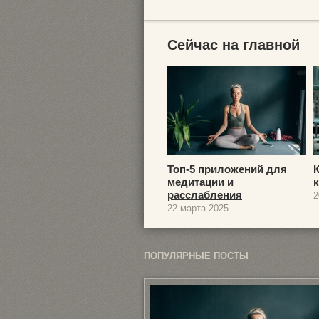
Сейчас на главной
Топ-5 приложений для
медитации и
расслабления
2
22 марта 2025
ПОПУЛЯРНЫЕ ПОСТЫ