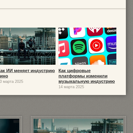
Как ИИ меняет индустрию
Как цифровые
кино
платформы изменили
музыкальную индустрию
0 марта 2025
14 марта 2025