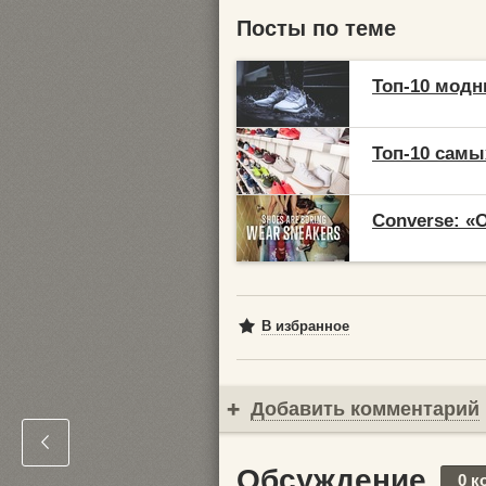
Посты по теме
Топ-10 модн
Топ-10 самы
Converse: «
В избранное
Добавить комментарий
Обсуждение
0 к