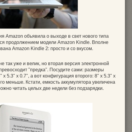
ия Amazon объявила о выходе в свет нового типа
ся продолжением модели Amazon Kindle. Вполне
вана Amazon Kindle 2: просто и со вкусом.
 так уже и велик, но вторая версия электронной
превосходит "предка". Посудите сами: размеры
x 5.3" x 0.7", а вот конфигурация второго: 8" x 5.3" x
ного меньше. Кстати, емкость аккумулятора увеличена
 можно читать целых две недели без подзарядки.