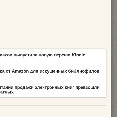
mazon выпустила новую версию Kindle
лка от Amazon для искушенных библиофилов
тании продажи электронных книг превзошли
чатных