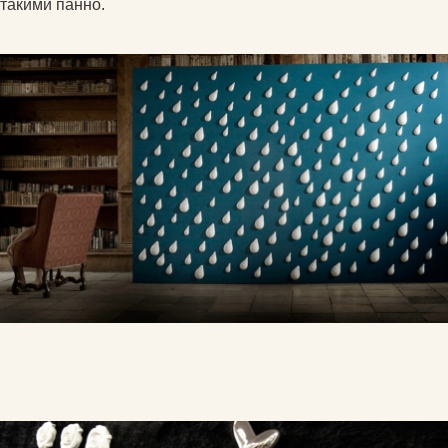
такими панно.