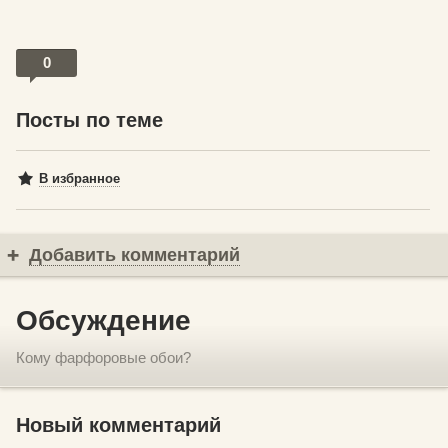
0
Посты по теме
В избранное
Добавить комментарий
Обсуждение
Кому фарфоровые обои?
Новый комментарий