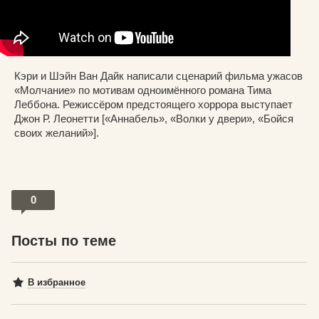
Кэри и Шэйн Ван Дайк написали сценарий фильма ужасов
«Молчание» по мотивам одноимённого романа Тима
Леббона. Режиссёром предстоящего хоррора выступает
Джон Р. Леонетти [«Аннабель», «Волки у двери», «Бойся
своих желаний»].
0
Посты по теме
В избранное