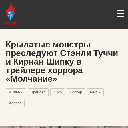
Крылатые монстры
преследуют Стэнли Туччи
и Кирнан Шипку в
трейлере хоррора
«Молчание»
Фильмы
Трейлер
Кино
Постер
Netflix
Хоррор