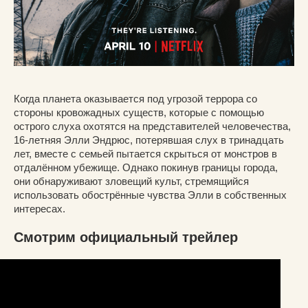
Когда планета оказывается под угрозой террора со
стороны кровожадных существ, которые с помощью
острого слуха охотятся на представителей человечества,
16-летняя Элли Эндрюс, потерявшая слух в тринадцать
лет, вместе с семьей пытается скрыться от монстров в
отдалённом убежище. Однако покинув границы города,
они обнаруживают зловещий культ, стремящийся
использовать обострённые чувства Элли в собственных
интересах.
Смотрим официальный трейлер