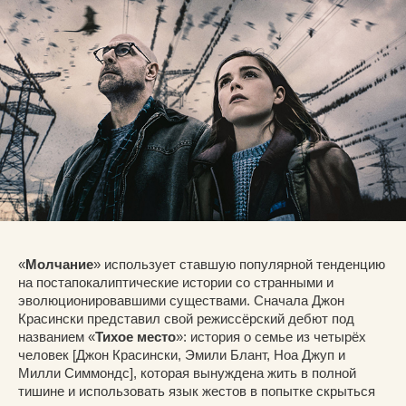
«
Молчание
» использует ставшую популярной тенденцию
на постапокалиптические истории со странными и
эволюционировавшими существами. Сначала Джон
Красински представил свой режиссёрский дебют под
названием «
Тихое место
»: история о семье из четырёх
человек [Джон Красински, Эмили Блант, Ноа Джуп и
Милли Симмондс], которая вынуждена жить в полной
тишине и использовать язык жестов в попытке скрыться