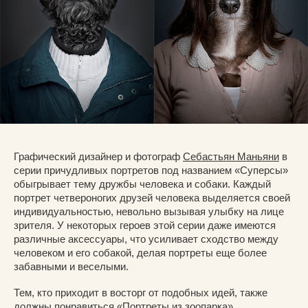
Графический дизайнер и фотограф
Себастьян Маньяни
в
серии причудливых портретов под названием «Суперсы»
обыгрывает тему дружбы человека и собаки. Каждый
портрет четвероногих друзей человека выделяется своей
индивидуальностью, невольно вызывая улыбку на лице
зрителя. У некоторых героев этой серии даже имеются
различные аксессуары, что усиливает сходство между
человеком и его собакой, делая портреты еще более
забавными и веселыми.
Тем, кто приходит в восторг от подобных идей, также
должны понравиться «
Портреты из зоопарка
».