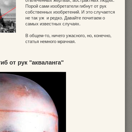
отвлеченных жертвах, абстрактных людях.
Порой сами изобретатели гибнут от рук
собственных изобретений. И это случается
не так уж и редко. Давайте почитаем о
самых известных случаях.
В общем-то, ничего ужасного, но, конечно,
статья немного мрачная.
иб от рук "акваланга"