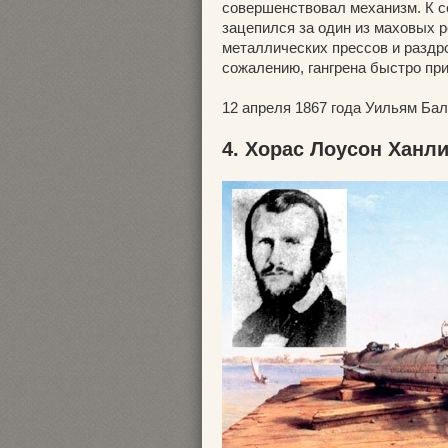
совершенствовал механизм. К со
зацепился за один из маховых р
металлических прессов и раздро
сожалению, гангрена быстро при
12 апреля 1867 года Уильям Бал
4. Хорас Лоусон Ханл