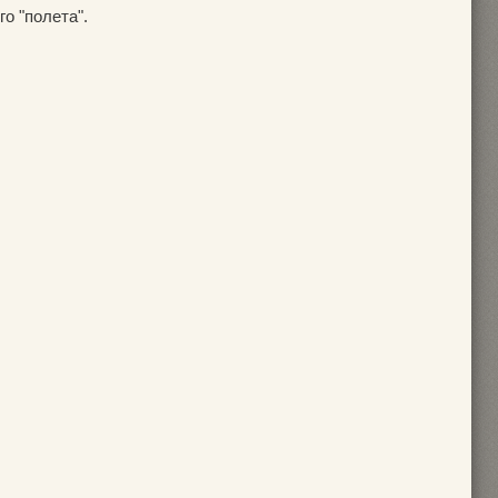
о "полета".