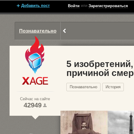
Добавить пост
или
Войти
Зарегистрироваться
Познавательно
5 изобретений
причиной смер
Xage.ru
Познавательно
История
Сейчас на сайте
42949
1