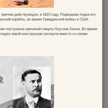
 причем действующую, в 1823 году. Подводная лодка его
жеский корабль, во время Гражданской войны в США.
арин послужила причиной смерти Лоусона Ханли. Во время
 лодка новой конструкции затонула вместе со своим