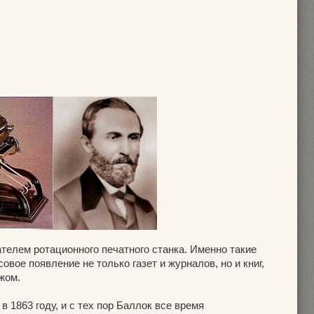
телем ротационного печатного станка. Именно такие
вое появление не только газет и журналов, но и книг,
жом.
 1863 году, и с тех пор Баллок все время