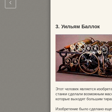
3. Уильям Баллок
Этот человек является изобрета
станки сделали возможным массо
которые выходят большим тира
Изобретение было сделано еще в