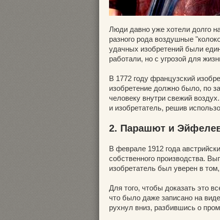
Люди давно уже хотели долго на
разного рода воздушные "колоко
удачных изобретений были един
работали, но с угрозой для жизн
В 1772 году французский изобре
изобретение должно было, по з
человеку внутри свежий воздух.
и изобретатель, решив использо
2. Парашют и Эйфеле
В феврале 1912 года австрийск
собственного производства. Выг
изобретатель был уверен в том, 
Для того, чтобы доказать это 
что было даже записано на вид
рухнул вниз, разбившись о пром