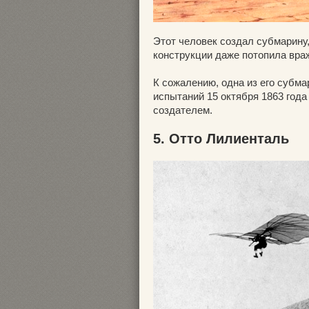
Этот человек создал субмарину,
конструкции даже потопила вра
К сожалению, одна из его субм
испытаний 15 октября 1863 года
создателем.
5. Отто Лилиенталь