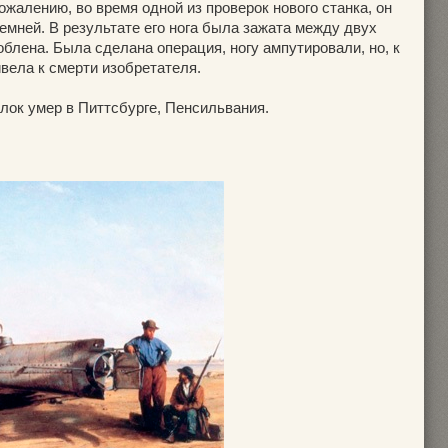
жалению, во время одной из проверок нового станка, он
емней. В результате его нога была зажата между двух
блена. Была сделана операция, ногу ампутировали, но, к
вела к смерти изобретателя.
лок умер в Питтсбурге, Пенсильвания.
и