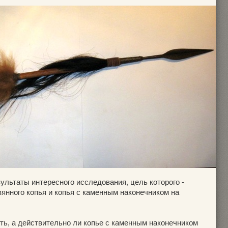
ультаты интересного исследования, цель которого -
янного копья и копья с каменным наконечником на
ь, а действительно ли копье с каменным наконечником