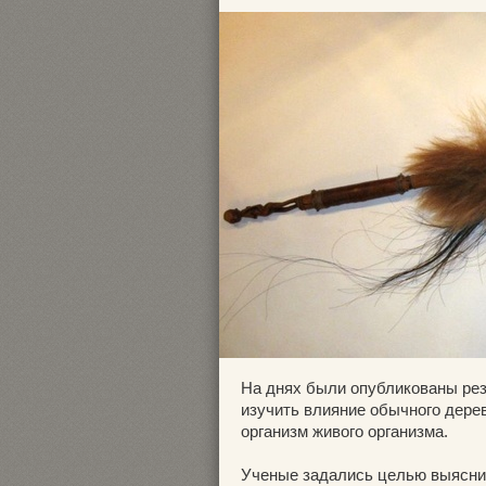
На днях были опубликованы рез
изучить влияние обычного дерев
организм живого организма.
Ученые задались целью выяснит