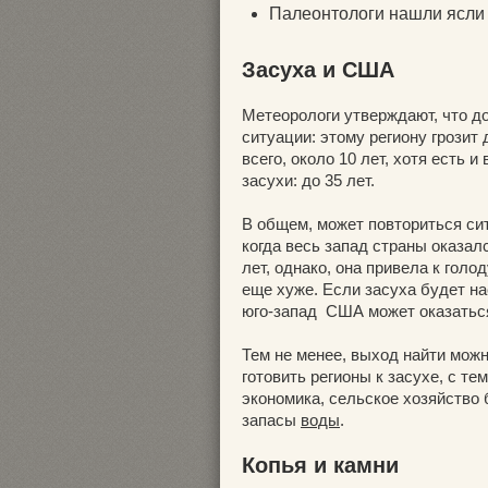
Палеонтологи нашли ясли
Засуха и США
Метеорологи утверждают, что д
ситуации: этому региону грозит
всего, около 10 лет, хотя есть
засухи: до 35 лет.
В общем, может повториться сит
когда весь запад страны оказал
лет, однако, она привела к гол
еще хуже. Если засуха будет н
юго-запад США может оказатьс
Тем не менее, выход найти можн
готовить регионы к засухе, с т
экономика, сельское хозяйство
запасы
воды
.
Копья и камни