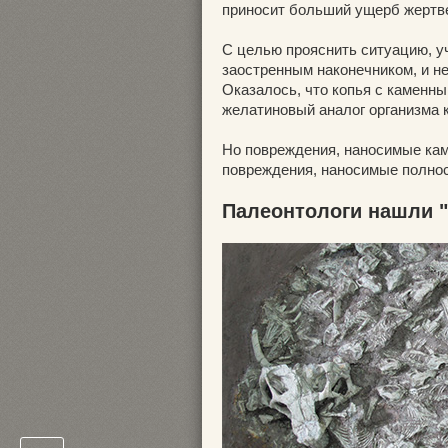
приносит больший ущерб жертве
С целью прояснить ситуацию, у
заостренным наконечником, и не
Оказалось, что копья с каменн
желатиновый аналог организма к
Но повреждения, наносимые кам
повреждения, наносимые полно
Палеонтологи нашли 