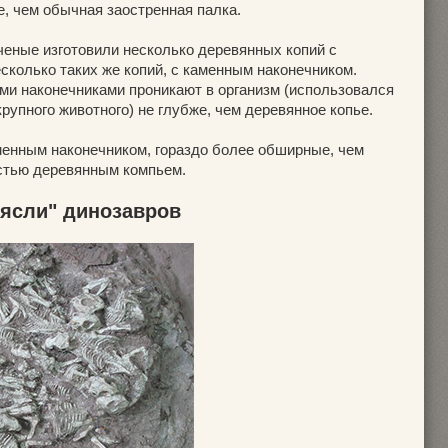
, чем обычная заостренная палка.
ченые изготовили несколько деревянных копий с
сколько таких же копий, с каменным наконечником.
ыми наконечниками проникают в организм (использовался
рупного животного) не глубже, чем деревянное копье.
енным наконечником, гораздо более обширные, чем
стью деревянным компьем.
"ясли" динозавров