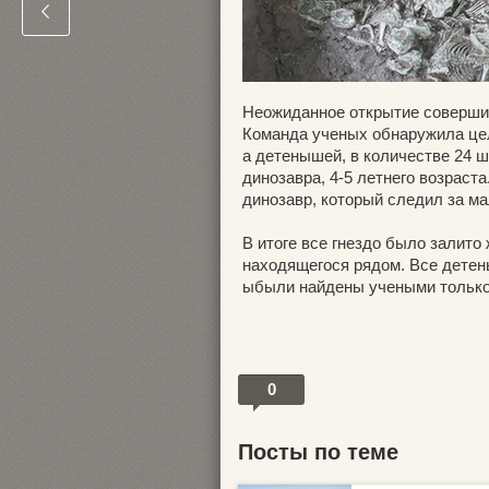
Неожиданное открытие совершил
Команда ученых обнаружила цел
а детенышей, в количестве 24 ш
динозавра, 4-5 летнего возраст
динозавр, который следил за м
В итоге все гнездо было залито
находящегося рядом. Все детен
ыбыли найдены учеными только 
0
Посты по теме