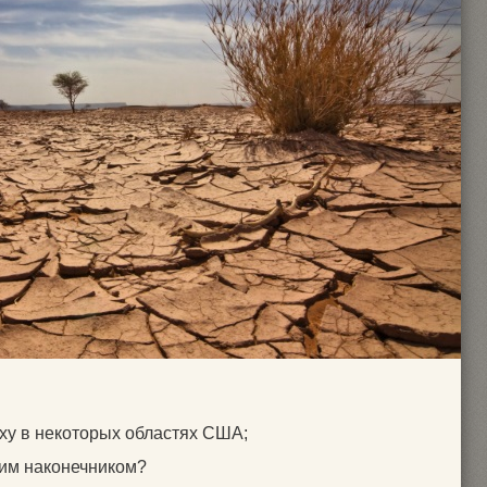
ху в некоторых областях США;
ним наконечником?