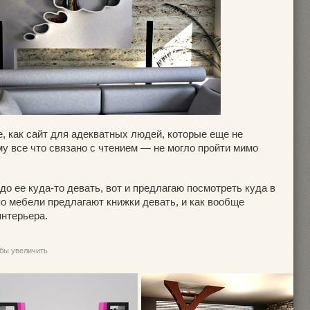
, как сайт для адекватных людей, которые еще не
му все что связано с чтением — не могло пройти мимо
до ее куда-то девать, вот и предлагаю посмотреть куда в
о мебели предлагают книжки девать, и как вообще
интерьера.
обы увеличить