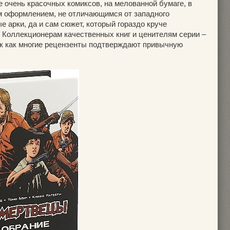
 очень красочных комиксов, на мелованной бумаге, в
м оформлением, не отличающимся от западного
 арки, да и сам сюжет, который гораздо круче
. Коллекционерам качественных книг и ценителям серии –
ак как многие рецензенты подтверждают привычную