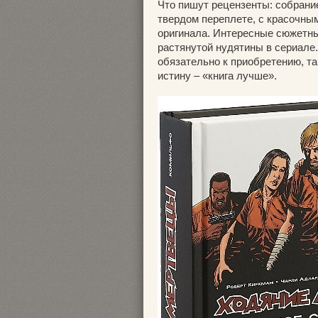
Что пишут рецензенты: собрание
твердом переплете, с красочны
оригинала. Интересные сюжетные
растянутой нудятины в сериале
обязательно к приобретению, т
истину – «книга лучше».