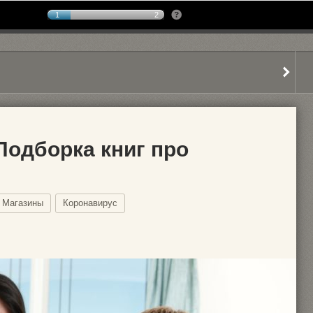
1
2
Подборка книг про
Магазины
Коронавирус