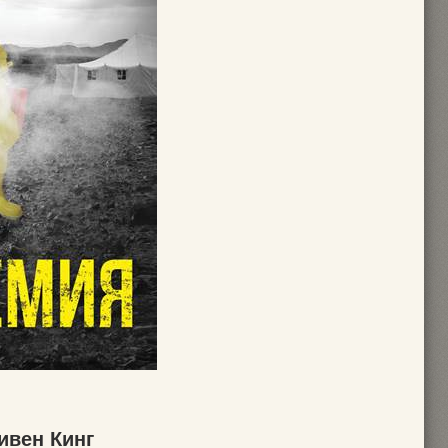
ивен Кинг