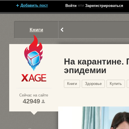
Добавить пост
или
Войти
Зарегистрироваться
Книги
На карантине. 
эпидемии
Xage.ru
Книги
Здоровье
Купить
Сейчас на сайте
42949
1