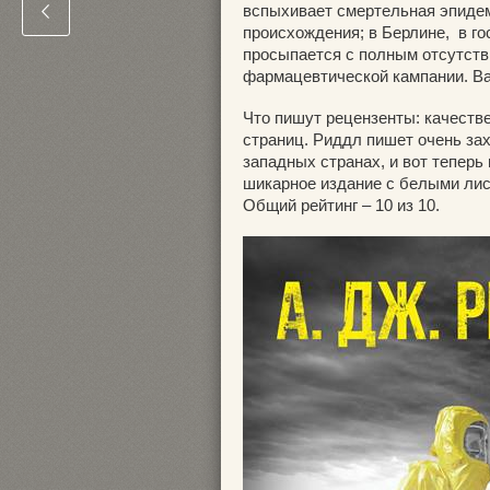
вспыхивает смертельная эпидеми
происхождения; в Берлине, в г
просыпается с полным отсутств
фармацевтической кампании. В
Что пишут рецензенты: качестве
страниц. Риддл пишет очень за
западных странах, и вот теперь
шикарное издание с белыми ли
Общий рейтинг – 10 из 10.