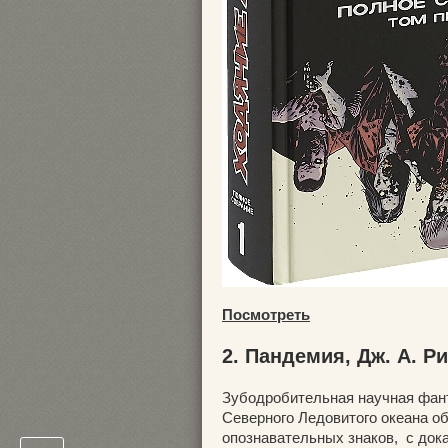
Посмотреть
2. Пандемия, Дж. А. Р
Зубодробительная научная фант
Северного Ледовитого океана о
опознавательных знаков, с док