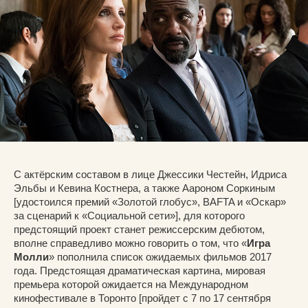
С актёрским составом в лице Джессики Честейн, Идриса
Эльбы и Кевина Костнера, а также Аароном Соркиным
[удостоился премий «Золотой глобус», BAFTA и «Оскар»
за сценарий к «Социальной сети»], для которого
предстоящий проект станет режиссерским дебютом,
вполне справедливо можно говорить о том, что «
Игра
Молли
» пополнила список ожидаемых фильмов 2017
года. Предстоящая драматическая картина, мировая
премьера которой ожидается на Международном
кинофестивале в Торонто [пройдет с 7 по 17 сентября