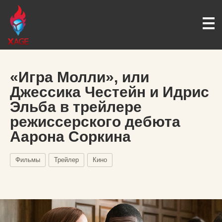
«Игра Молли», или
Джессика Честейн и Идрис
Эльба в трейлере
режиссерского дебюта
Аарона Соркина
Фильмы
Трейлер
Кино