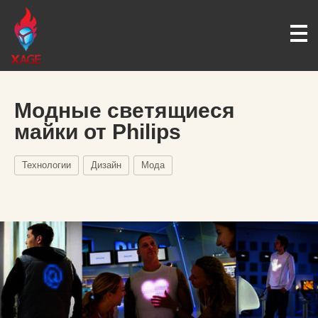
Модные светящиеся
майки от Philips
Технологии
Дизайн
Мода