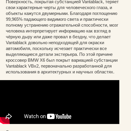
Поверхность, покрытая субстанцией Vantablack, теряет
свои характерные черты для человеческого глаза, и
объекты кажутся двумерными. Благодаря поглощению
99,965% падающего видимого света и практически
полному устранению отражательной способности, мозг
человека интерпретирует информацию как взгляд в
чёрную дыру или даже провал в бездну, что делает
Vantablack довольно неподходящей для окраски
автомобиля, поскольку исчезает практически все
выделяющиеся детали экстерьера. По этой причине
кроссовер BMW X6 был покрыт вариацией субстанции
Vantablack VBx2, первоначально разработанной для
использования в архитектурных и научных областях.