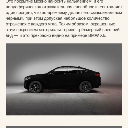
Это покрытие можно наносить напылением, и его
полусферическая отражательная способность составляет
один процент, что по-прежнему делает его «максимальном
чёрным», при этом допуская небольшое количество
отражения с каждого угла. Таким образом, окрашенные
этим покрытием материалы теряют трёхмерный внешний
вид — и это прекрасно видно на примере BMW X6.