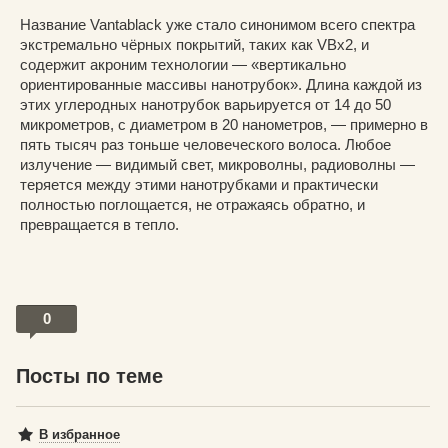
Название Vantablack уже стало синонимом всего спектра
экстремально чёрных покрытий, таких как VBx2, и
содержит акроним технологии — «вертикально
ориентированные массивы нанотрубок». Длина каждой из
этих углеродных нанотрубок варьируется от 14 до 50
микрометров, с диаметром в 20 нанометров, — примерно в
пять тысяч раз тоньше человеческого волоса. Любое
излучение — видимый свет, микроволны, радиоволны —
теряется между этими нанотрубками и практически
полностью поглощается, не отражаясь обратно, и
превращается в тепло.
0
Посты по теме
В избранное