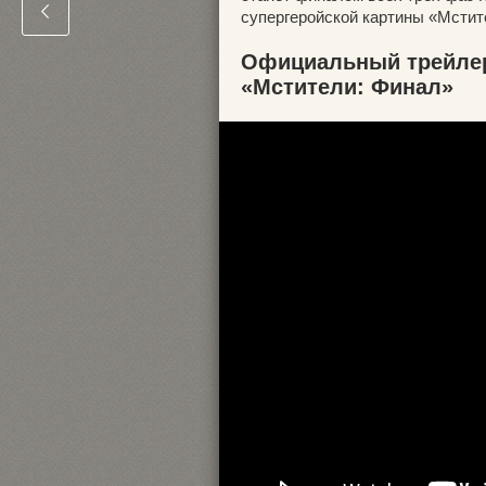
супергеройской картины «Мстит
Официальный трейлер
«Мстители: Финал»