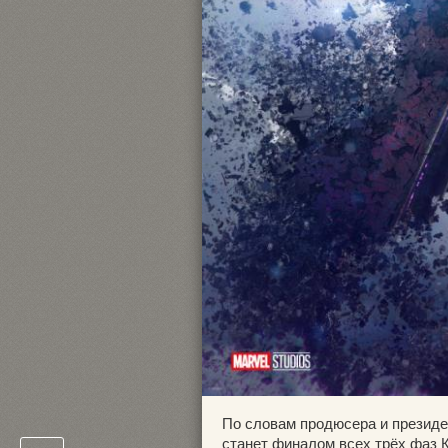
По словам продюсера и президе
станет финалом всех трёх фаз 