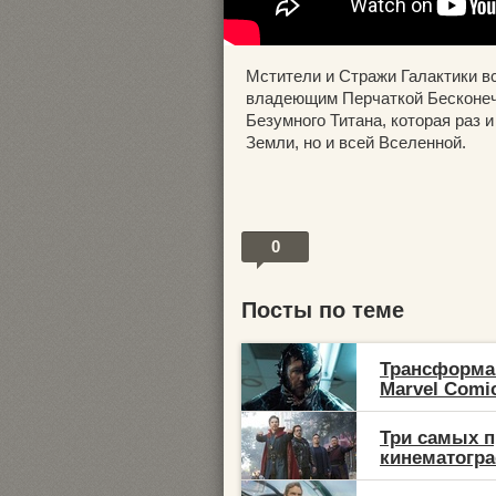
Мстители и Стражи Галактики в
владеющим Перчаткой Бесконечн
Безумного Титана, которая раз 
Земли, но и всей Вселенной.
0
Посты по теме
Трансформа
Marvel Comic
Три самых п
кинематогр