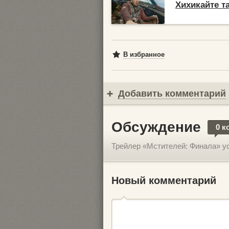
Хихикайте та
В избранное
Добавить комментарий
Обсуждение
0 к
Трейлер «Мстителей: Финала» у
Новый комментарий