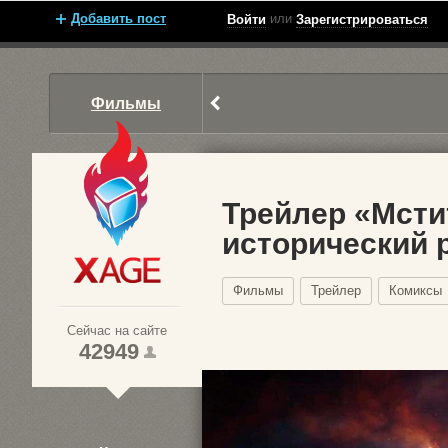
Добавить пост
или
Войти
Зарегистрироваться
Фильмы
Трейлер «Мсти
исторический 
Xage.ru
Фильмы
Трейлер
Комиксы
Сейчас на сайте
42949
1