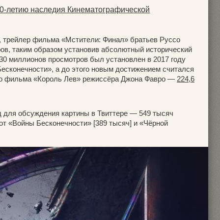
10-летию наследия Кинематографической
, трейлер фильма «Мстители: Финал» братьев Руссо
ов, таким образом установив абсолютный исторический
30 миллионов просмотров был установлен в 2017 году
есконечности», а до этого новым достижением считался
ого фильма «Король Лев» режиссёра Джона Фавро —
224,6
д для обсуждения картины в Твиттере — 549 тысяч
от «Войны Бесконечности» [389 тысяч] и «Чёрной