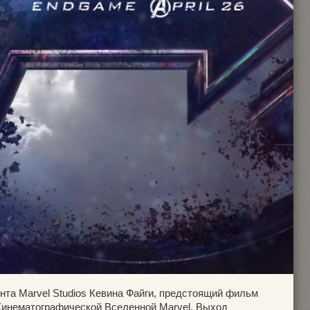
нта Marvel Studios Кевина Файги, предстоящий фильм
Кинематографической Вселенной Marvel. Выход