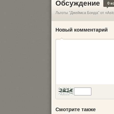
Обсуждение
0 к
Льготы "Джеймса Бонда" от «Asto
Новый комментарий
Смотрите также