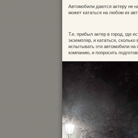
Автомобили даются актеру не на
может кататься на любом из авт
Т.е. прибыл актер в город, где е
экземпляр, и кататься, сколько 
испытывать эти автомобили на г
компанию, и попросить подготов