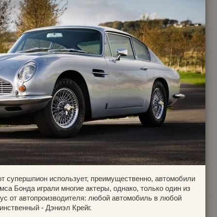
т супершпион использует, преимущественно, автомобили
мса Бонда играли многие актеры, однако, только один из
ус от автопроизводителя: любой автомобиль в любой
инственный - Дэниэл Крейг.