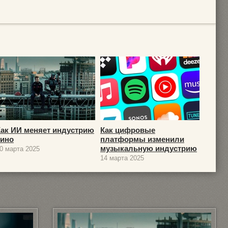
Как ИИ меняет индустрию
Как цифровые
кино
платформы изменили
музыкальную индустрию
0 марта 2025
14 марта 2025