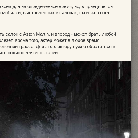
всегда, а на определенное время, но, в принципе, он
омобилей, выставленных в салонах, сколько хочет.
сть салон с Aston Martin, и вперед - может брать любой
влезет. Кроме того, актер может в любое время
оночной трассе. Для этого актеру нужно обратиться в
ить полигон для испытаний.