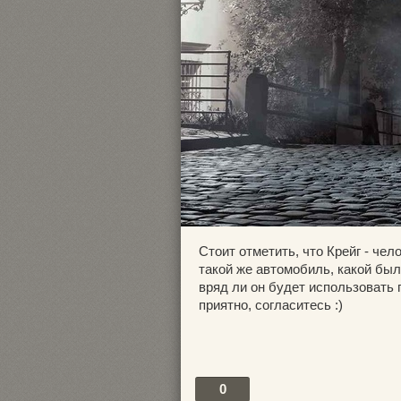
Стоит отметить, что Крейг - чел
такой же автомобиль, какой был 
вряд ли он будет использовать 
приятно, согласитесь :)
0