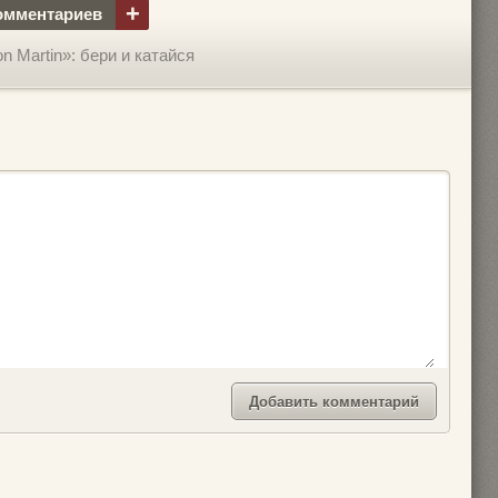
+
омментариев
n Martin»: бери и катайся