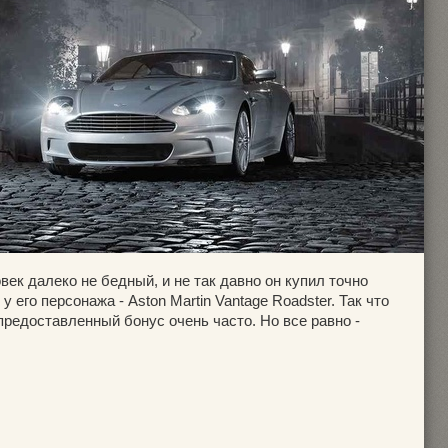
овек далеко не бедный, и не так давно он купил точно
у его персонажа - Aston Martin Vantage Roadster. Так что
предоставленный бонус очень часто. Но все равно -