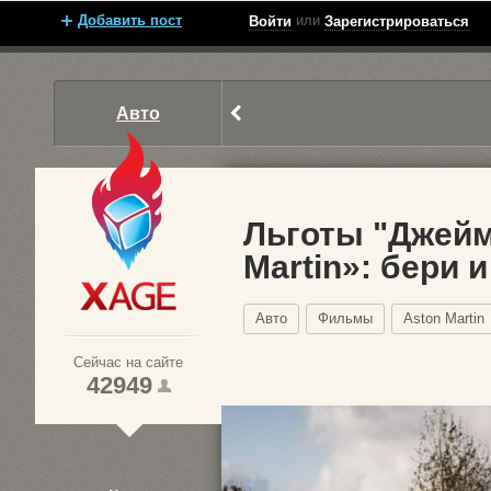
Добавить пост
или
Войти
Зарегистрироваться
Авто
Льготы "Джейм
Martin»: бери 
Xage.ru
Авто
Фильмы
Aston Martin
Сейчас на сайте
42949
1