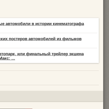
ые автомобили в истории кинематографа
ских постеров автомобилей из фильмов
втопарк, или финальный трейлер экшена
акс: ...