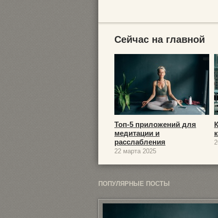
Сейчас на главной
Топ-5 приложений для
медитации и
расслабления
2
22 марта 2025
ПОПУЛЯРНЫЕ ПОСТЫ