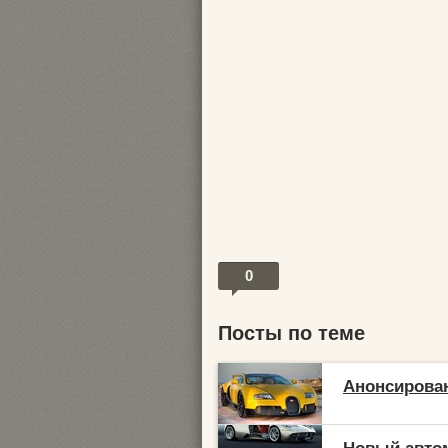
0
Посты по теме
Анонсирован