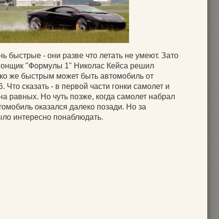
ь быстрые - они разве что летать не умеют. Зато
гонщик "Формулы 1" Николас Кейса решил
ко же быстрым может быть автомобиль от
6. Что сказать - в первой части гонки самолет и
а равных. Но чуть позже, когда самолет набрал
томобиль оказался далеко позади. Но за
ыло интересно понаблюдать.