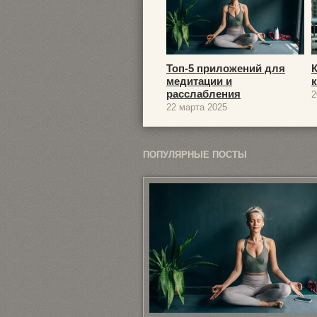
Топ-5 приложений для
медитации и
расслабления
2
22 марта 2025
ПОПУЛЯРНЫЕ ПОСТЫ