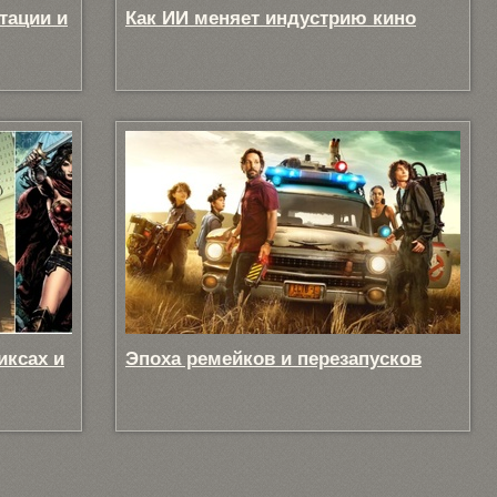
тации и
Как ИИ меняет индустрию кино
иксах и
Эпоха ремейков и перезапусков