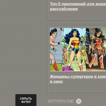
Топ-5 приложений для меди
расслабления
Женщины-супергерои в ком
в кино
СКРЫТЬ
ЗАГРУЗИТЬ ЕЩЕ
ФУТЕР