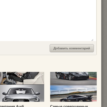
омпания Audi
Самые совершенные