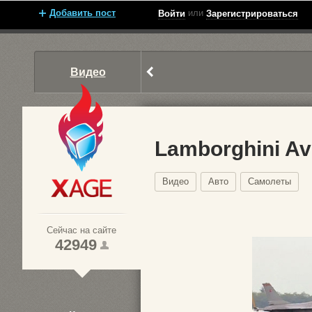
Добавить пост
или
Войти
Зарегистрироваться
Видео
Lamborghini Av
Видео
Авто
Самолеты
Xage.ru
Сейчас на сайте
42949
1