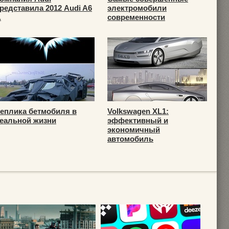
редставила 2012 Audi A6
электромобили
.
современности
еплика бетмобиля в
Volkswagen XL1:
еальной жизни
эффективный и
экономичный
автомобиль