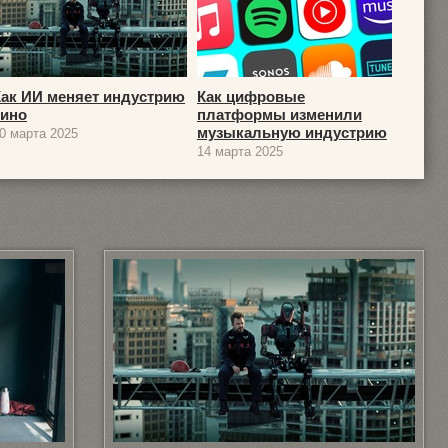
Как ИИ меняет индустрию
Как цифровые
кино
платформы изменили
музыкальную индустрию
0 марта 2025
14 марта 2025