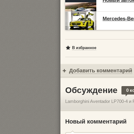
Новый автом
Mercedes-Be
В избранное
Добавить комментарий
Обсуждение
0 к
Lamborghini Aventador LP700-4 и 
Новый комментарий