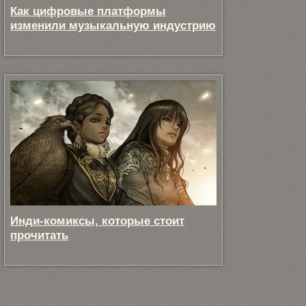
Как цифровые платформы
изменили музыкальную индустрию
Инди-комиксы, которые стоит
прочитать