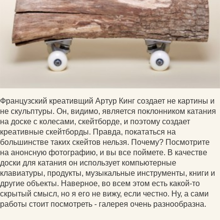
Французский креативщий Артур Кинг создает не картины и
не скульптуры. Он, видимо, является поклонником катания
на доске с колесами, скейтборде, и поэтому создает
креативные скейтборды. Правда, покататься на
большинстве таких скейтов нельзя. Почему? Посмотрите
на анонсную фотографию, и вы все поймете. В качестве
доски для катания он использует компьютерные
клавиатуры, продукты, музыкальные инструменты, книги и
другие объекты. Наверное, во всем этом есть какой-то
скрытый смысл, но я его не вижу, если честно. Ну, а сами
работы стоит посмотреть - галерея очень разнообразна.