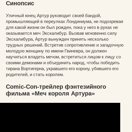
Синопсис
Уличный юнец Артур руководит своей бандой,
промышляющей в переулках Лондиниума, не подозревая
для какой жизни он был рожден, пока у него в руках не
оказывается меч Экскалибур. Вызвав мгновенно силу
Экскалибура, Артур вынужден принять несколько
трудных решений. Встретив сопротивление и загадочную
молодую женщину по имени Гвиневра, он должен
научиться владеть мечом, встретиться лицом к лицу со
своими демонами и объединить народ, чтобы победить
тирана Вортигерна, укравшего его корону, убившего его
родителей, и стать королем.
Comic-Con-трейлер фэнтезийного
фильма «Меч короля Артура»