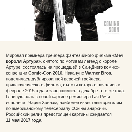
Мировая премьера трейлера фэнтезийного фильма «
Меч
короля Артура
», снятого по мотивам легенд о короле
Артуре, состоялась на прошедшей в Сан-Диего комикс-
конвенции
Comic-Con 2016
. Накануне
Warner Bros.
поделилась дублированной версией трейлера
приключенческого фильма, съемки которого начались в
феврале 2015 года и завершились в декабре того же года.
Главную роль в новой картине режиссера Гая Ричи
исполняет Чарли Ханнэм, наиболее известный зрителям
по американскому телесериалу «Сыны анархии».
Российский релиз предстоящей картины ожидается
11 мая 2017 года
.