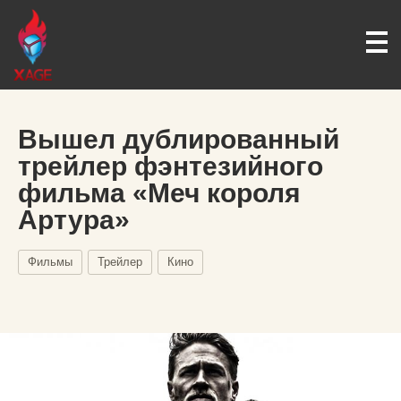
Вышел дублированный
трейлер фэнтезийного
фильма «Меч короля
Артура»
Фильмы
Трейлер
Кино