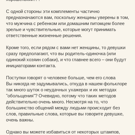
С одной стороны эти комплементы частично
предназначаются вам, поскольку женщины уверены в том,
что мужчина с ребенком или домашним питомцем более
зрелые и чувствительные, которые могут принимать
ответственные жизненные решения.
Кроме того, если рядом с вами нет женщины, то девушки
сразу предполагают, что вы родитель-одиночка (или
одинокий хозяин собаки), и что главнее всего – они будут
инициаторами контакта.
Поступки говорят о человеке больше, чем его слова
Вы никогда не задумывались, откуда в нашем фольклоре
так много шуток о неудачных ухажерах и их методах
"обольщения"? Очевидно, потому что таких методов
действительно очень много. Несмотря на то, что
большинство общений между людьми происходит без
слов, правильные слова, которые вы говорите девушке,
очень важны.
Однако вы можете избавиться от некоторых штампов,