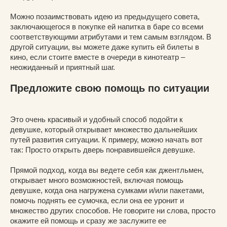
Можно позаимствовать идею из предыдущего совета,
заключающегося в покупке ей напитка в баре со всеми
соответствующими атрибутами и тем самым взглядом. В
другой ситуации, вы можете даже купить ей билеты в
кино, если стоите вместе в очереди в кинотеатр –
неожиданный и приятный шаг.
Предложите свою помощь по ситуации
Это очень красивый и удобный способ подойти к
девушке, который открывает множество дальнейших
путей развития ситуации. К примеру, можно начать вот
так: Просто открыть дверь понравившейся девушке.
Прямой подход, когда вы ведете себя как джентльмен,
открывает много возможностей, включая помощь
девушке, когда она нагружена сумками и/или пакетами,
помочь поднять ее сумочка, если она ее уронит и
множество других способов. Не говорите ни слова, просто
окажите ей помощь и сразу же заслужите ее