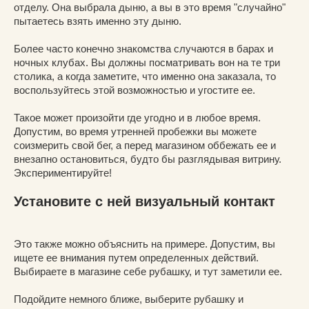
отделу. Она выбрала дыню, а вы в это время "случайно"
пытаетесь взять именно эту дыню.
Более часто конечно знакомства случаются в барах и
ночных клубах. Вы должны посматривать вон на те три
столика, а когда заметите, что именно она заказала, то
воспользуйтесь этой возможностью и угостите ее.
Такое может произойти где угодно и в любое время.
Допустим, во время утренней пробежки вы можете
соизмерить свой бег, а перед магазином оббежать ее и
внезапно остановиться, будто бы разглядывая витрину.
Экспериментируйте!
Установите с ней визуальный контакт
Это также можно объяснить на примере. Допустим, вы
ищете ее внимания путем определенных действий.
Выбираете в магазине себе рубашку, и тут заметили ее.
Подойдите немного ближе, выберите рубашку и