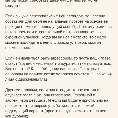
метод может сработать даже лучше, чем вы могли
ожидать.
Если вы уже пересекались с ней взглядом, то наверно
составили для себя ее начальный портрет на основе ее
реакции (помните предыдущий совет?). Поэтому если она
показалась вам стеснительной и отворачивается со
скромной улыбкой, когда вы на нее смотрите, то смело
можете подойдите к ней с широкой улыбкой, смотря
прямо на нее.
Если ей нравиться быть агрессором, то пусть ваши глаза
станут "трудной мишенью" и аккуратно этим пользуйтесь.
Все понятно? Ключ “общение ваших глаз”, которые
основаны на возможностях человека сочетать выражения
лица с движением глаз.
Другими словами, если она отводит от вас взгляд и
опускает глаза вниз, она играет роль "скромной и
застенчивой девушки". И если вы будете пристально на
нее смотреть и широко улыбаться, то это самый
подходящий вариант (просто не нужно смотреть на нее
как дурачок).