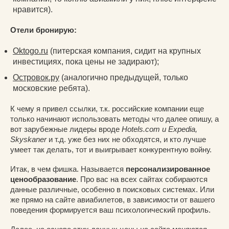
нравится).
Отели бронирую:
Oktogo.ru
(питерская компания, сидит на крупных
инвестициях, пока цены не задирают);
Островок.ру
(аналогично предыдущей, только
московские ребята).
К чему я привел ссылки, т.к. российские компании еще
только начинают использовать методы что далее опишу, а
вот зарубежные лидеры вроде
Hotels.com и Expedia,
Skyskaner
и т.д. уже без них не обходятся, и кто лучше
умеет так делать, тот и выигрывает конкурентную войну.
Итак, в чем фишка. Называется
персонализированное
ценообразование
. Про вас на всех сайтах собираются
данные различные, особенно в поисковых системах. Или
же прямо на сайте авиабилетов, в зависимости от вашего
поведения формируется ваш психологический профиль.