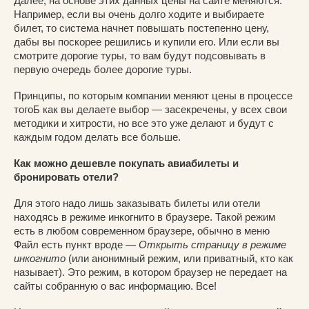
Далее, на основе этих данных цены на сайте меняются.
Например, если вы очень долго ходите и выбираете
билет, то система начнет повышать постепенно цену,
дабы вы поскорее решились и купили его. Или если вы
смотрите дорогие туры, то вам будут подсовывать в
первую очередь более дорогие туры.
Принципы, по которым компании меняют цены в процессе
тогоБ как вы делаете выбор
—
засекречены, у всех свои
методики и хитрости, но все это уже делают и будут с
каждым годом делать все больше.
Как можно дешевле покупать авиабилеты и
бронировать отели?
Для этого надо лишь заказывать билеты или отели
находясь в режиме инкогнито в браузере. Такой режим
есть в любом современном браузере, обычно в меню
Файл есть пункт вроде
—
Открыть страницу в режиме
инкогнито
(или анонимный режим, или приватный, кто как
называет). Это режим, в котором браузер не передает на
сайты собранную о вас информацию. Все!