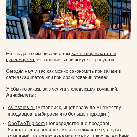
Не так давно мы писали о том
Как не переплатить в
супермаркете
и сэкономить при покупке продуктов.
Сегодня научу вас как можно сэкономить при заказе в
сети авиабилетов или при бронировании отелей.
Я обычно заказываю услуги у следующих компаний,
Авиабилеты:
Aviasales.ru
(метапоиск, ищет сразу по множеству
продавцов, выбираем что больше подходит);
OneTwoTrip.com
(непосредственно продавец
билетов, если цена не сильно отличается у других
компаний, то коплю авиамили у них, плюс интерфейс