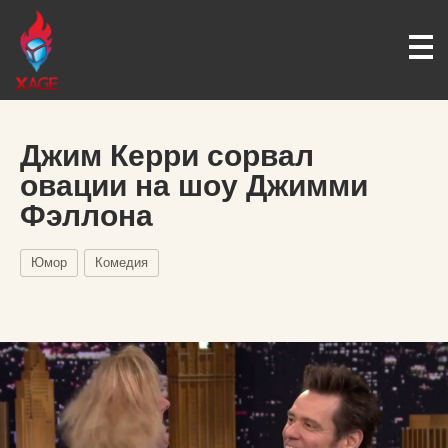
Джим Керри сорвал
овации на шоу Джимми
Фэллона
Юмор
Комедия