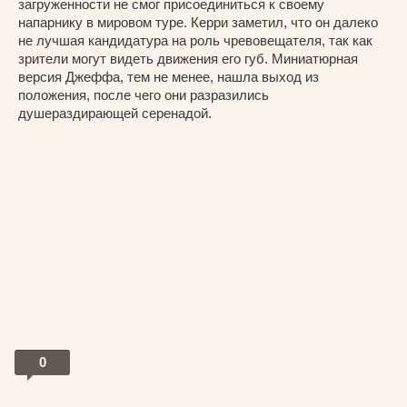
загруженности не смог присоединиться к своему
напарнику в мировом туре. Керри заметил, что он далеко
не лучшая кандидатура на роль чревовещателя, так как
зрители могут видеть движения его губ. Миниатюрная
версия Джеффа, тем не менее, нашла выход из
положения, после чего они разразились
душераздирающей серенадой.
0