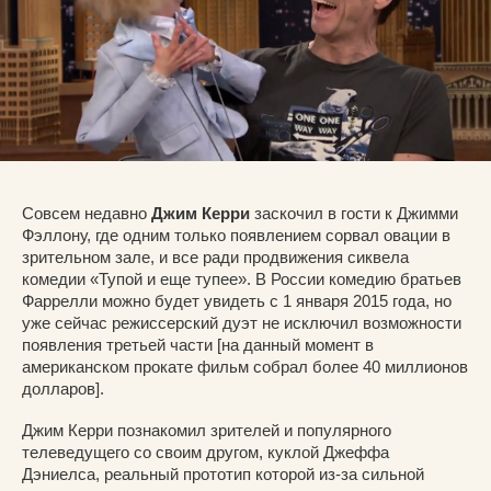
Совсем недавно
Джим Керри
заскочил в гости к Джимми
Фэллону, где одним только появлением сорвал овации в
зрительном зале, и все ради продвижения сиквела
комедии «Тупой и еще тупее». В России комедию братьев
Фаррелли можно будет увидеть с 1 января 2015 года, но
уже сейчас режиссерский дуэт не исключил возможности
появления третьей части [на данный момент в
американском прокате фильм собрал более 40 миллионов
долларов].
Джим Керри познакомил зрителей и популярного
телеведущего со своим другом, куклой Джеффа
Дэниелса, реальный прототип которой из-за сильной