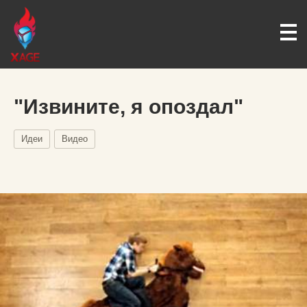
"Извините, я опоздал"
Идеи
Видео