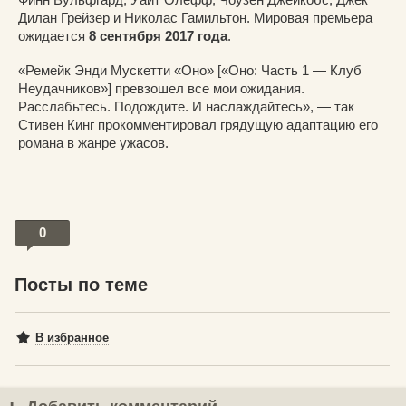
Дилан Грейзер и Николас Гамильтон. Мировая премьера
ожидается
8 сентября 2017 года
.
«Ремейк Энди Мускетти «Оно» [«Оно: Часть 1 — Клуб
Неудачников»] превзошел все мои ожидания.
Расслабьтесь. Подождите. И наслаждайтесь», — так
Стивен Кинг прокомментировал грядущую адаптацию его
романа в жанре ужасов.
0
Посты по теме
В избранное