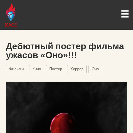
Дебютный постер фильма
ужасов «Оно»!!!
Фильмы
Кино
Постер
Хоррор
Оно