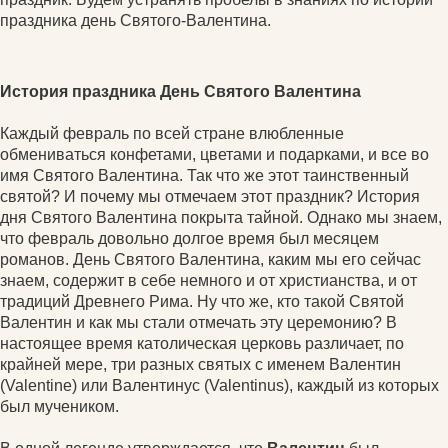
праздника день Святого-Валентина.
История праздника День Святого Валентина
Каждый февраль по всей стране влюбленные
обмениваться конфетами, цветами и подарками, и все во
имя Святого Валентина. Так что же этот таинственный
святой? И почему мы отмечаем этот праздник? История
дня Святого Валентина покрыта тайной. Однако мы знаем,
что февраль довольно долгое время был месяцем
романов. День Святого Валентина, каким мы его сейчас
знаем, содержит в себе немного и от христианства, и от
традиций Древнего Рима. Ну что же, кто такой Святой
Валентин и как мы стали отмечать эту церемонию? В
настоящее время католическая церковь различает, по
крайней мере, три разных святых с именем Валентин
(Valentine) или Валентинус (Valentinus), каждый из которых
был мучеником.