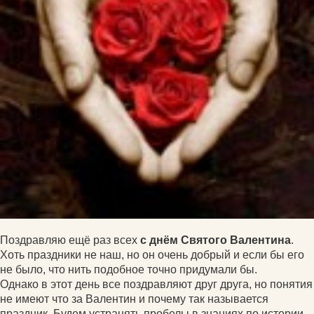
Поздравляю ещё раз всех
с днём Святого Валентина
.
Хоть праздники не наш, но он очень добрый и если бы его
не было, что нить подобное точно придумали бы.
Однако в этот день все поздравляют друг друга, но понятия
не имеют что за Валентин и почему так называется
праздник. Будем устранять пробелы в знаниях по истории