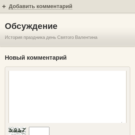
Добавить комментарий
Обсуждение
История праздника день Святого Валентина
Новый комментарий