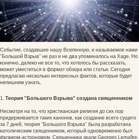
Событие, создавшее нашу Вселенную, и называемое нами
"Большой Взрыв" не раз и не два упоминалось на Xage. Но
конечно, далеко не все то, что хотелось бы рассказать,
может уместиться в формат обзора или статьи. Сегодня
предлагаю несколько интересных фактов, которые будет
нелишним узнать.
1.
Теория "Большого Взрыва" создана священником
Несмотря на то, что христианская религия до сих пор
придерживается таких канонов, как создание всего сущего
за 7 дней, теория "Большого Взрыва" была разработана
католическим священником, который одновременно был
физиком-астрономом. Священника звали Georges Lemaître.