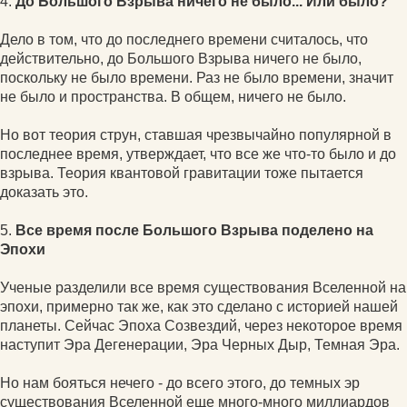
4.
До Большого Взрыва ничего не было... Или было?
Дело в том, что до последнего времени считалось, что
действительно, до Большого Взрыва ничего не было,
поскольку не было времени. Раз не было времени, значит
не было и пространства. В общем, ничего не было.
Но вот теория струн, ставшая чрезвычайно популярной в
последнее время, утверждает, что все же что-то было и до
взрыва. Теория квантовой гравитации тоже пытается
доказать это.
5.
Все время после Большого Взрыва поделено на
Эпохи
Ученые разделили все время существования Вселенной на
эпохи, примерно так же, как это сделано с историей нашей
планеты. Сейчас Эпоха Созвездий, через некоторое время
наступит Эра Дегенерации, Эра Черных Дыр, Темная Эра.
Но нам бояться нечего - до всего этого, до темных эр
существования Вселенной еще много-много миллиардов