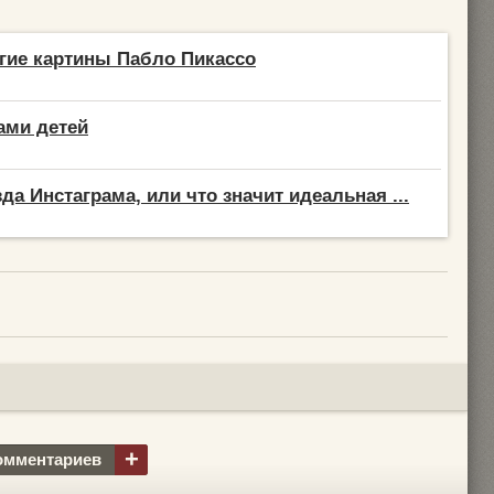
гие картины Пабло Пикассо
ами детей
да Инстаграма, или что значит идеальная ...
+
омментариев