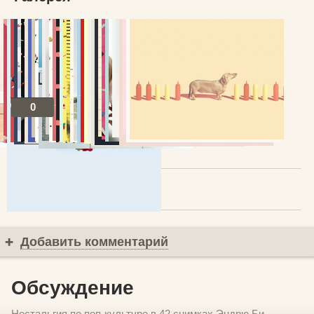
0
Посты по теме
В избранное
Добавить комментарий
Обсуждение
Ностальгия по поп-культуре в 42 снимках Эндрю Би