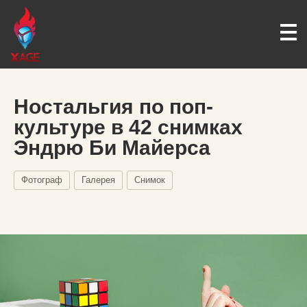
Ностальгия по поп-
культуре в 42 снимках
Эндрю Би Майерса
Фотограф
Галерея
Снимок