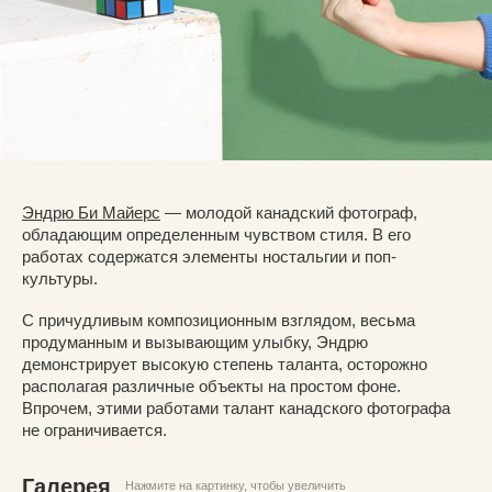
Эндрю Би Майерс
— молодой канадский фотограф,
обладающим определенным чувством стиля. В его
работах содержатся элементы ностальгии и поп-
культуры.
С причудливым композиционным взглядом, весьма
продуманным и вызывающим улыбку, Эндрю
демонстрирует высокую степень таланта, осторожно
располагая различные объекты на простом фоне.
Впрочем, этими работами талант канадского фотографа
не ограничивается.
Галерея
Нажмите на картинку, чтобы увеличить