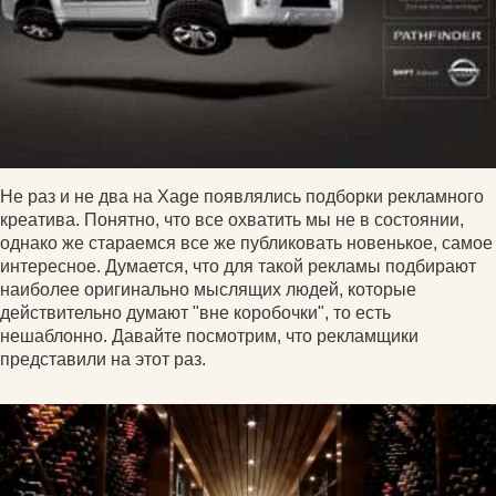
Не раз и не два на Xage появлялись подборки рекламного
креатива. Понятно, что все охватить мы не в состоянии,
однако же стараемся все же публиковать новенькое, самое
интересное. Думается, что для такой рекламы подбирают
наиболее оригинально мыслящих людей, которые
действительно думают "вне коробочки", то есть
нешаблонно. Давайте посмотрим, что рекламщики
представили на этот раз.