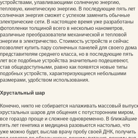
устройствами, улавливающими солнечную энергию,
тепловую, кинетическую энергию. В последующие пять лет
солнечная энергия сможет с успехом заменить обычные
электрические сети. В настоящее время уже разработаны
фотопленки толщиной всего в несколько нанометров,
различные преобразователи механической и тепловой
энергии в электричество. Стоимость устройств и сейчас
позволяет купить пару солнечных панелей для своего дома
представителям среднего класса, но в последующие пять
лет все подобные устройства значительно подешевеют,
став общедоступными, равно как появятся новые типы
подобных устройств, характеризующиеся небольшими
размерами, удобством использования.
Хрустальный шар
Конечно, никто не собирается налаживать массовый выпус
хрустальных шаров для общения с потусторонним миром,
все гораздо проще и сложнее одновременно. В ближайшие
пять лет генетика и медицина разовьются настолько, что
уже можно будет, выслав врачу пробу своей ДНК, получить