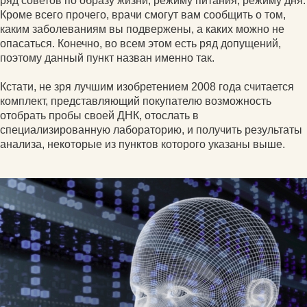
ряд советов по образу жизни, режиму питания, режиму дня.
Кроме всего прочего, врачи смогут вам сообщить о том,
каким заболеваниям вы подвержены, а каких можно не
опасаться. Конечно, во всем этом есть ряд допущений,
поэтому данный пункт назван именно так.
Кстати, не зря лучшим изобретением 2008 года считается
комплект, представляющий покупателю возможность
отобрать пробы своей ДНК, отослать в
специализированную лабораторию, и получить результаты
анализа, некоторые из пунктов которого указаны выше.