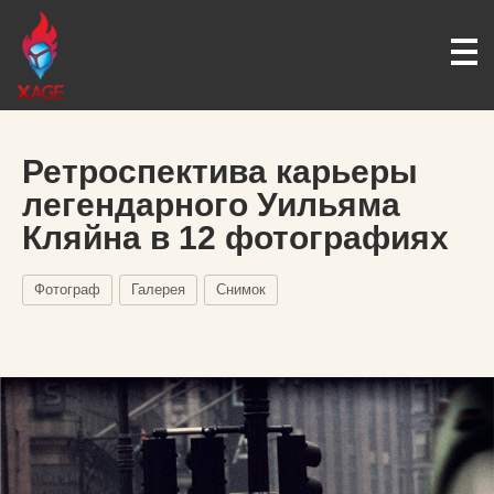
Ретроспектива карьеры
легендарного Уильяма
Кляйна в 12 фотографиях
Фотограф
Галерея
Снимок