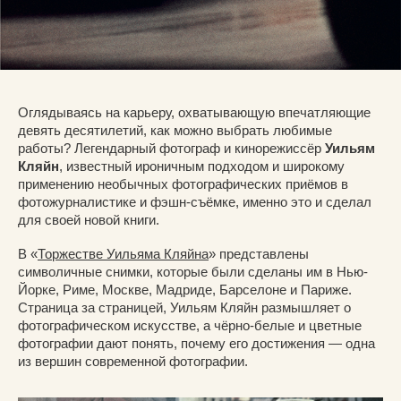
Оглядываясь на карьеру, охватывающую впечатляющие
девять десятилетий, как можно выбрать любимые
работы? Легендарный фотограф и кинорежиссёр
Уильям
Кляйн
, известный ироничным подходом и широкому
применению необычных фотографических приёмов в
фотожурналистике и фэшн-съёмке, именно это и сделал
для своей новой книги.
В «
Торжестве Уильяма Кляйна
» представлены
символичные снимки, которые были сделаны им в Нью-
Йорке, Риме, Москве, Мадриде, Барселоне и Париже.
Страница за страницей, Уильям Кляйн размышляет о
фотографическом искусстве, а чёрно-белые и цветные
фотографии дают понять, почему его достижения — одна
из вершин современной фотографии.