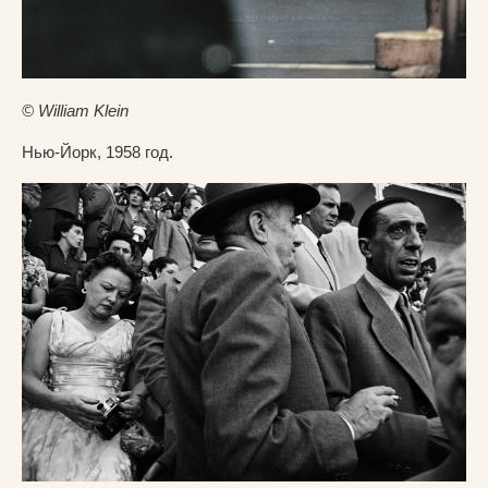
© William Klein
Нью-Йорк, 1958 год.