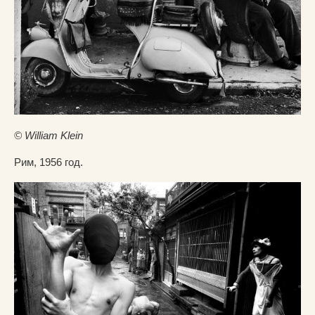
© William Klein
Рим, 1956 год.