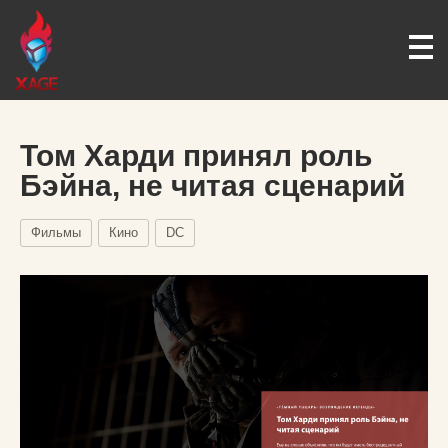
Том Харди принял роль
Бэйна, не читая сценарий
Фильмы
Кино
DC