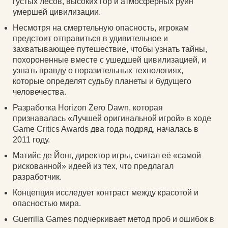
густых лесов, высоких гор и атмосферных руин
умершей цивилизации.
Несмотря на смертельную опасность, игрокам
предстоит отправиться в удивительное и
захватывающее путешествие, чтобы узнать тайны,
похороненные вместе с ушедшей цивилизацией, и
узнать правду о поразительных технологиях,
которые определят судьбу планеты и будущего
человечества.
Разработка Horizon Zero Dawn, которая
признавалась «Лучшей оригинальной игрой» в ходе
Game Critics Awards два года подряд, началась в
2011 году.
Матийс де Йонг, директор игры, считал её «самой
рискованной» идеей из тех, что предлагал
разработчик.
Концепция исследует контраст между красотой и
опасностью мира.
Guerrilla Games подчеркивает метод проб и ошибок в