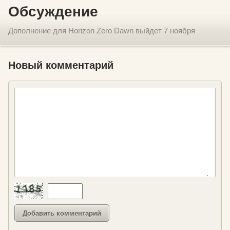
Обсуждение
Дополнение для Horizon Zero Dawn выйдет 7 ноября
Новый комментарий