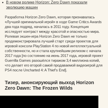
В новом ролике Horizon: Zero Dawn показали
эволюцию машин
Разработка Horizon Zero Dawn, которая признавалась
«Лучшей оригинальной игрой» в ходе Game Critics Awards
два года подряд, началась в 2011 году. Концепция
исследует контраст между красотой и опасностью мира.
Ролевая экшен-игра Horizon Zero Dawn не только
продемонстрировала лучший старт среди проектов для
игровой консоли PlayStation 4 по новой интеллектуальной
собственности, но и стала крупнейшим релизом с начала
2017 года [по состоянию на июнь 2017 года, игровой проект
Guerrilla Games разошёлся тиражом 3,4 миллиона копий,
что делает его второй самой продаваемой видеоигрой для
PS4 после Uncharted 4: A Thief's End].
Тизер, анонсирующий выход Horizon
Zero Dawn: The Frozen Wilds