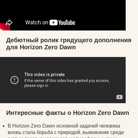
Дебютный ролик грядущего дополнения
для Horizon Zero Dawn
Интересные факты о Horizon Zero Dawn
В Horizon Zero Dawn основной задачей человека
вновь стала борьба с природой, выживание среди