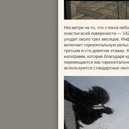
Несмотря на то, что стекла не
очистки всей поверхности — 14
уходит около трех месяцев. Ин
включает горизонтальную рельс
третьем и сто девятом этажах. 
килограмм, которая благодаря 
перемещается как горизонтально,
используются стандартные люл