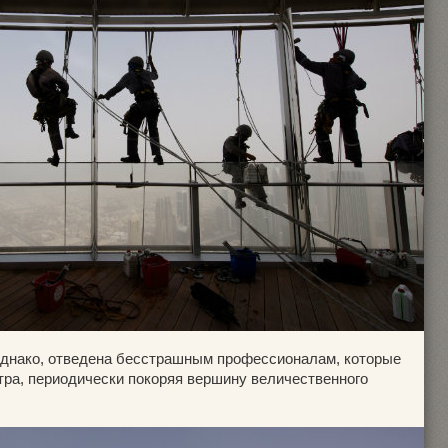
однако, отведена бесстрашным профессионалам, которые
тра, периодически покоряя вершину величественного