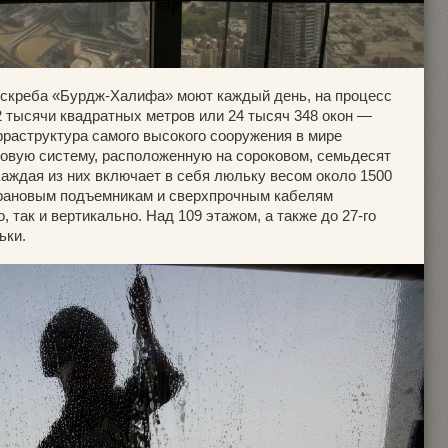
боскреба «Бурдж-Халифа» моют каждый день, на процесс
2 тысячи квадратных метров или 24 тысяч 348 окон —
фраструктура самого высокого сооружения в мире
овую систему, расположенную на сороковом, семьдесят
Каждая из них включает в себя люльку весом около 1500
крановым подъемникам и сверхпрочным кабелям
 так и вертикально. Над 109 этажом, а также до 27-го
ьки.