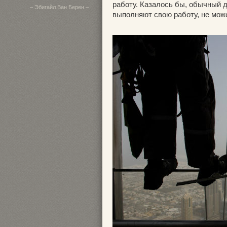
работу. Казалось бы, обычный д
– Эбигайл Ван Берен –
выполняют свою работу, не мож