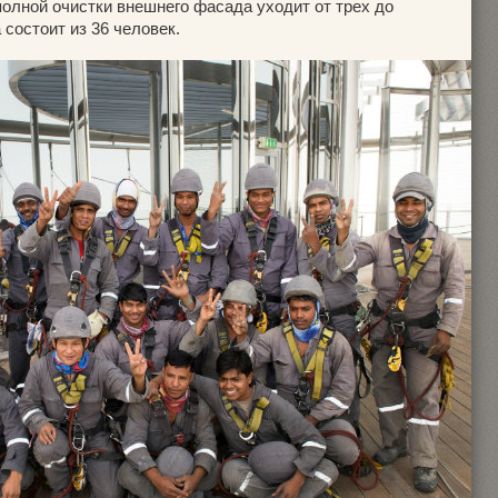
олной очистки внешнего фасада уходит от трех до
 состоит из 36 человек.