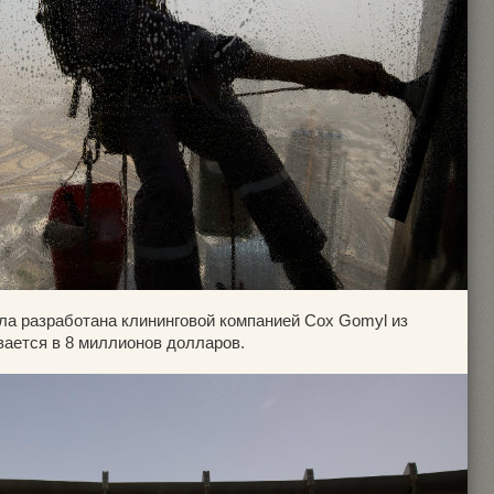
ла разработана клининговой компанией Cox Gomyl из
вается в 8 миллионов долларов.