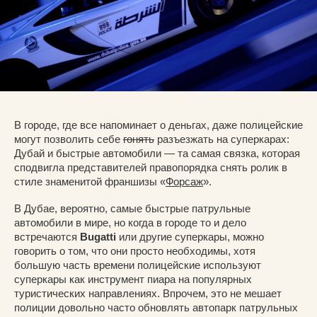
В городе, где все напоминает о деньгах, даже полицейские
могут позволить себе
гонять
разъезжать на суперкарах:
Дубай и быстрые автомобили — та самая связка, которая
сподвигла представителей правопорядка снять ролик в
стиле знаменитой франшизы «
Форсаж
».
В Дубае, вероятно, самые быстрые патрульные
автомобили в мире, но когда в городе то и дело
встречаются
Bugatti
или другие суперкары, можно
говорить о том, что они просто необходимы, хотя
большую часть времени полицейские используют
суперкары как инструмент пиара на популярных
туристических направлениях. Впрочем, это не мешает
полиции довольно часто обновлять автопарк патрульных