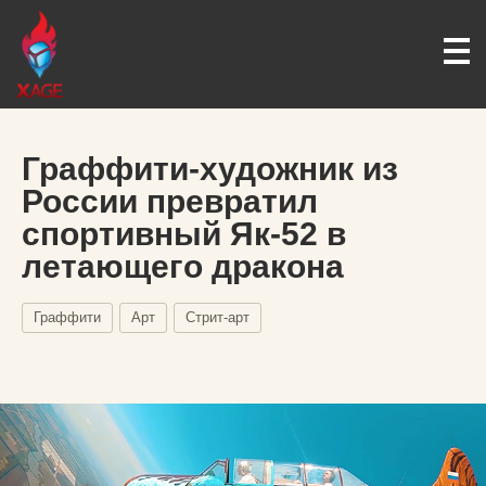
Граффити-художник из
России превратил
спортивный Як-52 в
летающего дракона
Граффити
Арт
Стрит-арт