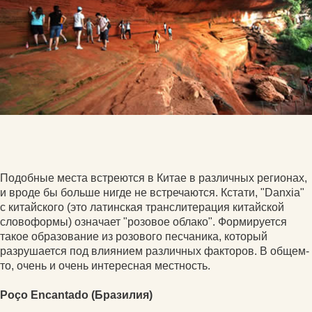
Подобные места встреются в Китае в различных регионах,
и вроде бы больше нигде не встречаются. Кстати, "Danxia"
с китайского (это латинская транслитерация китайской
словоформы) означает "розовое облако". Формируется
такое образование из розового песчаника, который
разрушается под влиянием различных факторов. В общем-
то, очень и очень интересная местность.
Poço Encantado (Бразилия)