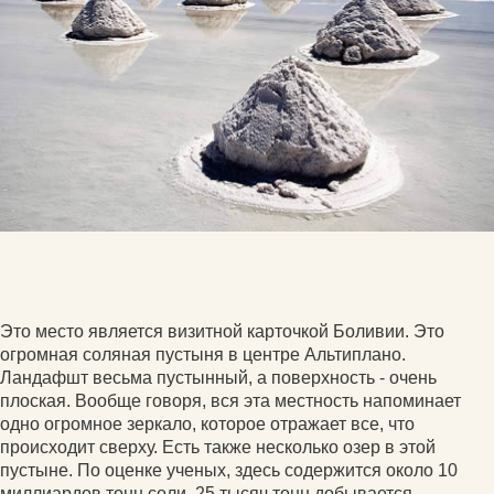
Это место является визитной карточкой Боливии. Это
огромная соляная пустыня в центре Альтиплано.
Ландафшт весьма пустынный, а поверхность - очень
плоская. Вообще говоря, вся эта местность напоминает
одно огромное зеркало, которое отражает все, что
происходит сверху. Есть также несколько озер в этой
пустыне. По оценке ученых, здесь содержится около 10
миллиардов тонн соли. 25 тысяч тонн добывается