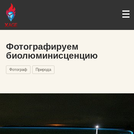
Фотографируем
биолюминисценцию
Фотограф
Природа