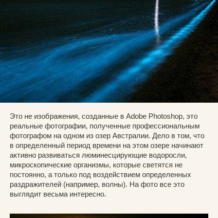
Это не изображения, созданные в Adobe Photoshop, это
реальные фотографии, полученные профессиональным
фотографом на одном из озер Австралии. Дело в том, что
в определенный период времени на этом озере начинают
активно развиваться люминесцирующие водоросли,
микроскопические организмы, которые светятся не
постоянно, а только под воздействием определенных
раздражителей (например, волны). На фото все это
выглядит весьма интересно.