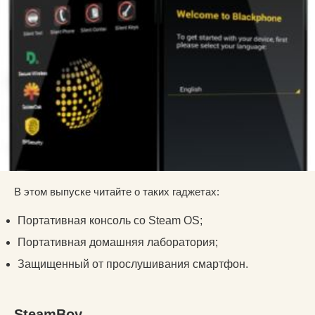
В этом выпуске читайте о таких гаджетах:
Портативная консоль со Steam OS;
Портативная домашняя лаборатория;
Защищенный от прослушивания смартфон.
SteamBoy