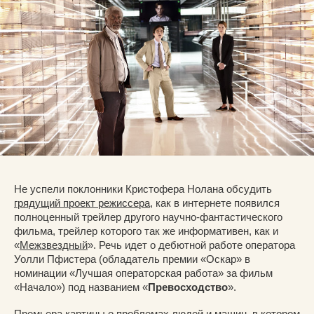
Не успели поклонники Кристофера Нолана обсудить
грядущий проект режиссера
, как в интернете появился
полноценный трейлер другого научно-фантастического
фильма, трейлер которого так же информативен, как и
«
Межзвездный
». Речь идет о дебютной работе оператора
Уолли Пфистера (обладатель премии «Оскар» в
номинации «Лучшая операторская работа» за фильм
«Начало») под названием «
Превосходство
».
Премьера картины о проблемах людей и машин, в котором