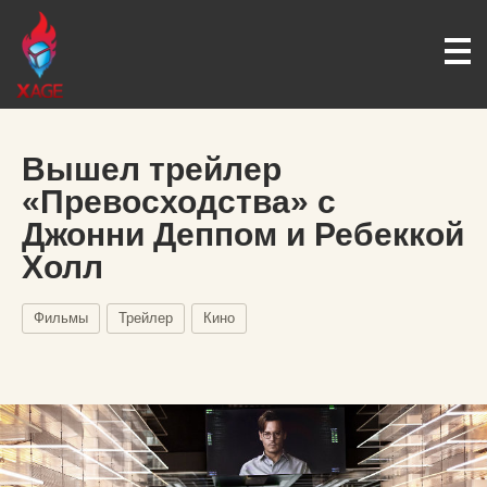
Вышел трейлер
«Превосходства» с
Джонни Деппом и Ребеккой
Холл
Фильмы
Трейлер
Кино