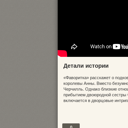
Детали истории
«Фаворитка» расскажет о подко
королевы Анны. Вместо безумно
Черчилль. Однако близкие отно
прибытием двоюродной сестры С
включается в дворцовые интриг
0