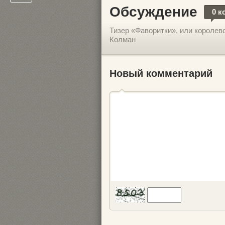
Обсуждение
0 к
Тизер «Фаворитки», или королев
Колман
Новый комментарий