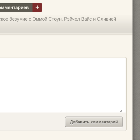
+
омментариев
ское безумие с Эммой Стоун, Рэйчел Вайс и Оливией