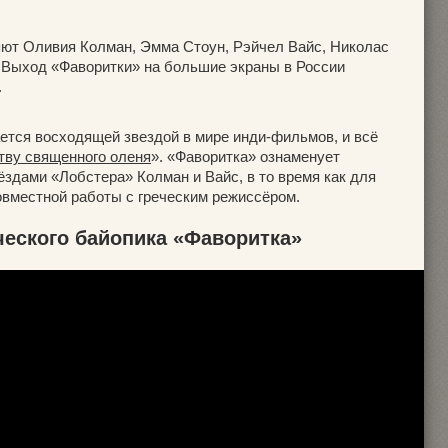
яют Оливия Колман, Эмма Стоун, Рэйчел Вайс, Николас
. Выход «Фаворитки» на большие экраны в России
.
ается восходящей звездой в мире инди-фильмов, и всё
тву священного оленя
». «Фаворитка» ознаменует
здами «Лобстера» Колман и Вайс, в то время как для
вместной работы с греческим режиссёром.
ческого байопика «Фаворитка»