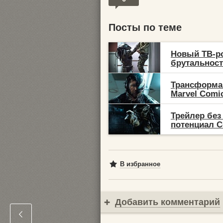
Посты по теме
Новый ТВ-ро
брутальность
Трансформа
Marvel Comic
Трейлер без
потенциал С
В избранное
Добавить комментарий