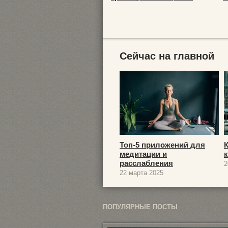
Сейчас на главной
Топ-5 приложений для
медитации и
расслабления
2
22 марта 2025
ПОПУЛЯРНЫЕ ПОСТЫ