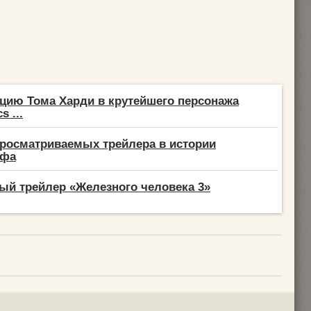
цию Тома Харди в крутейшего персонажа
s ...
росматриваемых трейлера в истории
афа
й трейлер «Железного человека 3»