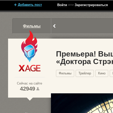
Добавить пост
или
Войти
Зарегистрироваться
Фильмы
Премьера! Вы
«Доктора Стрэ
Xage.ru
Фильмы
Трейлер
Кино
Сейчас на сайте
42949
1