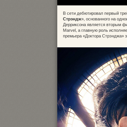
В сети дебютировал первый тре
Стрэндж
», основанного на од
Дерриксона является вторым ф
Marvel, а главную роль исполня
премьера «Доктора Стрэнджа» 